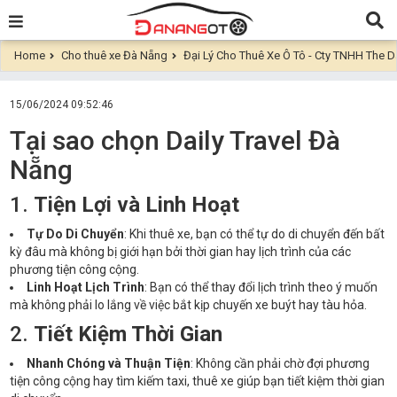
Home
Cho thuê xe Đà Nẵng
Đại Lý Cho Thuê Xe Ô Tô - Cty TNHH The Da
15/06/2024 09:52:46
Tại sao chọn Daily Travel Đà
Nẵng
1.
Tiện Lợi và Linh Hoạt
Tự Do Di Chuyển
: Khi thuê xe, bạn có thể tự do di chuyển đến bất
kỳ đâu mà không bị giới hạn bởi thời gian hay lịch trình của các
phương tiện công cộng.
Linh Hoạt Lịch Trình
: Bạn có thể thay đổi lịch trình theo ý muốn
mà không phải lo lắng về việc bắt kịp chuyến xe buýt hay tàu hỏa.
2.
Tiết Kiệm Thời Gian
Nhanh Chóng và Thuận Tiện
: Không cần phải chờ đợi phương
tiện công cộng hay tìm kiếm taxi, thuê xe giúp bạn tiết kiệm thời gian