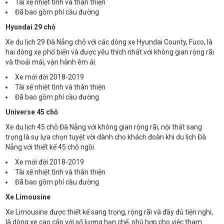
Tài xế nhiệt tình và thân thiện
Đã bao gồm phí cầu đường
Hyundai 29 chỗ
Xe du lịch 29 Đà Nẵng chỗ với các dòng xe Hyundai County, Fuco, là
hai dòng xe phổ biến và được yêu thích nhất với không gian rộng rãi
và thoải mái, vận hành êm ái.
Xe mới đời 2018-2019
Tài xế nhiệt tình và thân thiện
Đã bao gồm phí cầu đường
Universe 45 chỗ
Xe du lịch 45 chỗ Đà Nẵng với không gian rộng rãi, nội thất sang
trọng là sự lựa chọn tuyệt vời dành cho khách đoàn khi du lịch Đà
Nẵng với thiết kế 45 chỗ ngồi.
Xe mới đời 2018-2019
Tài xế nhiệt tình và thân thiện
Đã bao gồm phí cầu đường
Xe Limousine
Xe Limousine được thiết kế sang trọng, rộng rãi và đầy đủ tiện nghi,
là dòng xe cao cấp với số lượng hạn chế, phù hợp cho việc tham