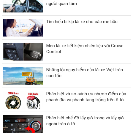
người quan tâm
Tìm hiểu bí kíp lái xe cho các mẹ bầu
Mẹo lái xe tiết kiệm nhiên liệu với Cruise
Control
Những lỗi nguy hiểm của lái xe Việt trên
cao tốc
Phân biệt và so sánh ưu nhược điểm của
phanh đĩa và phanh tang trống trên ô tô
Phân biệt chế độ lấy gió trong và lấy gió
ngoài trên ô tô