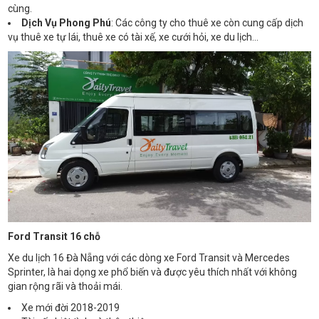
cùng.
Dịch Vụ Phong Phú
: Các công ty cho thuê xe còn cung cấp dịch
vụ thuê xe tự lái, thuê xe có tài xế, xe cưới hỏi, xe du lịch...
Ford Transit 16 chỗ
Xe du lịch 16 Đà Nẵng với các dòng xe Ford Transit và Mercedes
Sprinter, là hai dọng xe phổ biến và được yêu thích nhất với không
gian rộng rãi và thoải mái.
Xe mới đời 2018-2019