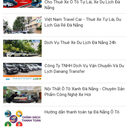
Cho Thuê Xe Ô Tô Tự Lái, Xe Du Lịch Đà
Nẵng
Việt Nam Travel Car - Thuê Xe Tự Lái, Du
Lịch Giá Rẻ Đà Nẵng
Dịch Vụ Thuê Xe Du Lịch Đà Nẵng 24h
Công Ty TNHH Dịch Vụ Vận Chuyển Và Du
Lịch Danang Transfer
Nội Thất Ô Tô Xanh Đà Nẵng - Chuyên Sản
Phẩm Công Nghệ Xe Hơi
Hướng dẫn thanh toán tại Đà Nẵng Ô Tô