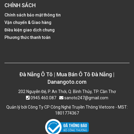
CHÍNH SÁCH
Chính sách bảo mật thông tin
Vận chuyển & Giao hàng
Điều kiện giao dịch chung
Phương thức thanh toán
Đà Nẵng Ô Tô | Mua Bán Ô Tô Đà Nẵng |
Danangoto.com
202 Nguyễn Đệ, P. An Thới, Q. Bình Thủy, TP. Cần Thơ
0945.460.087
sanoto247@gmail.com
Quản lý bởi Công Ty CP Công Nghệ Truyền Thông Vietcore - MST:
1801774367