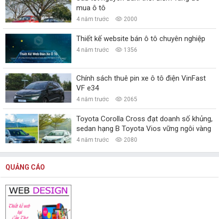
mua ô tô
4 năm trước
2000
Thiết kế website bán ô tô chuyên nghiệp
4 năm trước
1356
Chính sách thuê pin xe ô tô điện VinFast
VF e34
4 năm trước
2065
Toyota Corolla Cross đạt doanh số khủng,
sedan hạng B Toyota Vios vững ngôi vàng
4 năm trước
2080
QUẢNG CÁO