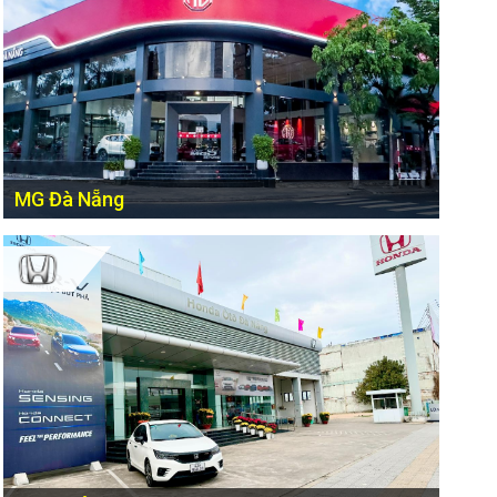
MG Đà Nẵng
Số 01 Nguyễn Hanh - Quận Hải Châu (Nút giao thông cầu
Tuyên Sơn - đường 2/9) - TP Đà Nẵng