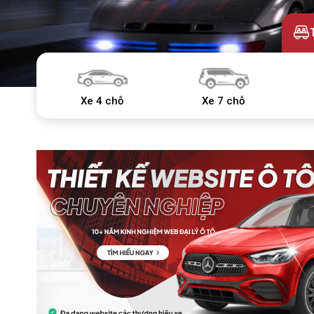
Xe 4 chỗ
Xe 7 chỗ