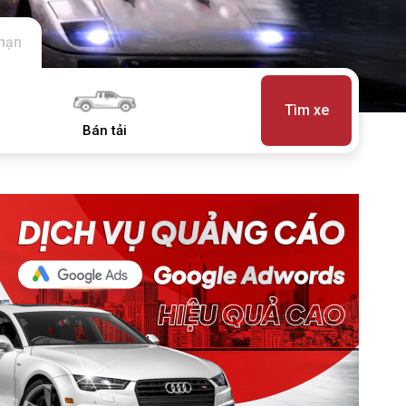
 hạn
Tìm xe
Bán tải