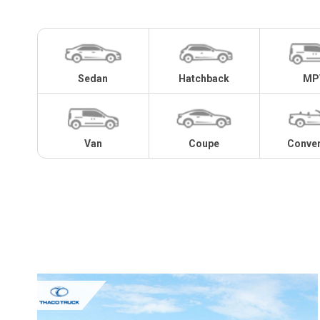
Sedan
Hatchback
MP
Van
Coupe
Conver