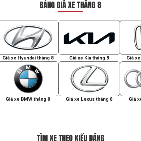
BẢNG GIÁ XE THÁNG 8
Giá xe Hyundai tháng 8
Giá xe Kia tháng 8
Giá xe
Giá xe BMW tháng 8
Giá xe Lexus tháng 8
Giá x
TÌM XE THEO KIỂU DÁNG