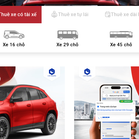
Thuê xe có tài xế
Thuê xe tự lái
Thuê xe dài
Xe 16 chỗ
Xe 29 chỗ
Xe 45 chỗ