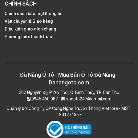
CHÍNH SÁCH
Chính sách bảo mật thông tin
Vận chuyển & Giao hàng
Điều kiện giao dịch chung
Phương thức thanh toán
Đà Nẵng Ô Tô | Mua Bán Ô Tô Đà Nẵng |
Danangoto.com
202 Nguyễn Đệ, P. An Thới, Q. Bình Thủy, TP. Cần Thơ
0945.460.087
sanoto247@gmail.com
Quản lý bởi Công Ty CP Công Nghệ Truyền Thông Vietcore - MST:
1801774367