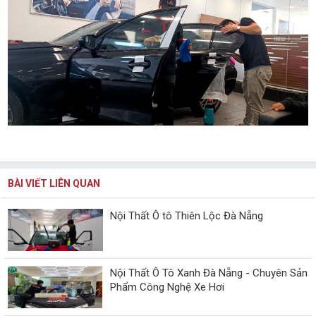
BÀI VIẾT LIÊN QUAN
Nội Thất Ô tô Thiên Lộc Đà Nẵng
Nội Thất Ô Tô Xanh Đà Nẵng - Chuyên Sản
Phẩm Công Nghệ Xe Hơi