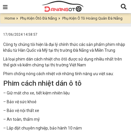
Home
Phụ Kiện Ôtô Đà Nẵng
Phụ Kiện Ô Tô Hoàng Quân Đà Nẵng
17/06/2024 14:58:57
Công ty chúng tôi hiện là đại lý chính thức các sản phẩm phim nhập
khẩu từ Hàn Quốc và Mỹ tại thị trường Đà Nẵng và Miền Trung
Là loại phim dán cách nhiệt cho ôtô được sử dụng nhiều nhất trên
thế giới và kiểm chứng tại thị trường Việt Nam
Phim chống nóng cách nhiệt với những tính năng ưu việt sau:
Phim cách nhiệt dán ô tô
– Giữ mát cho xe, tiết kiệm nhiên liệu
– Bảo vệ sức khoẻ
– Bảo vệ nội thất xe
– An toàn, thẩm mỹ
– Lắp đặt chuyên nghiệp, bảo hành 10 năm