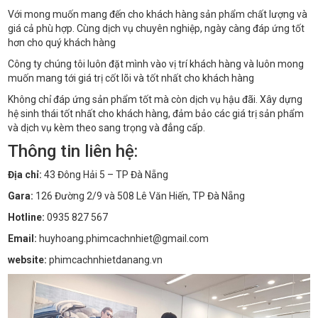
Với mong muốn mang đến cho khách hàng sản phẩm chất lượng và
giá cả phù hợp. Cùng dịch vụ chuyên nghiệp, ngày càng đáp ứng tốt
hơn cho quý khách hàng
Công ty chúng tôi luôn đặt mình vào vị trí khách hàng và luôn mong
muốn mang tới giá trị cốt lõi và tốt nhất cho khách hàng
Không chỉ đáp ứng sản phẩm tốt mà còn dịch vụ hậu đãi. Xây dựng
hệ sinh thái tốt nhất cho khách hàng, đảm bảo các giá trị sản phẩm
và dịch vụ kèm theo sang trọng và đẳng cấp.
Thông tin liên hệ:
Địa chỉ:
43 Đông Hải 5 – TP Đà Nẵng
Gara:
126 Đường 2/9 và 508 Lê Văn Hiến, TP Đà Nẵng
Hotline:
0935 827 567
Email:
huyhoang.phimcachnhiet@gmail.com
website:
phimcachnhietdanang.vn