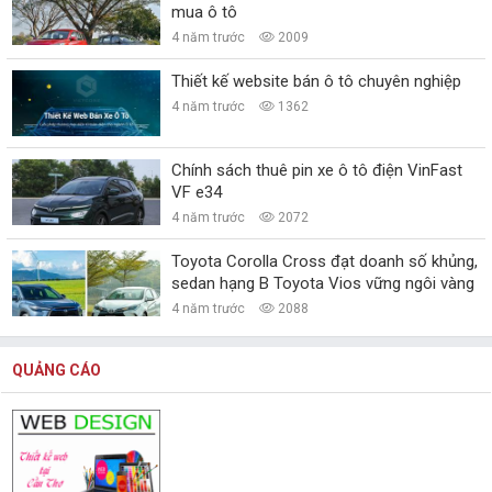
mua ô tô
4 năm trước
2009
Thiết kế website bán ô tô chuyên nghiệp
4 năm trước
1362
Chính sách thuê pin xe ô tô điện VinFast
VF e34
4 năm trước
2072
Toyota Corolla Cross đạt doanh số khủng,
sedan hạng B Toyota Vios vững ngôi vàng
4 năm trước
2088
QUẢNG CÁO