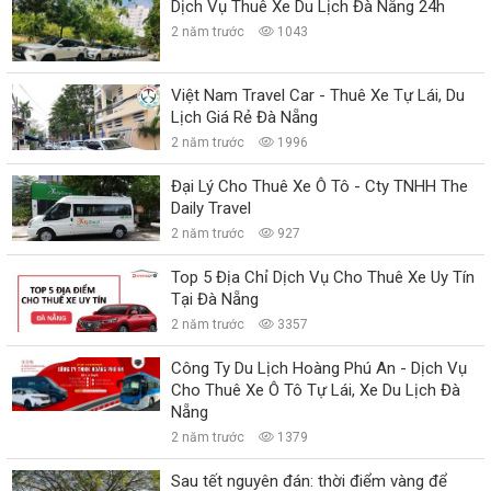
Dịch Vụ Thuê Xe Du Lịch Đà Nẵng 24h
2 năm trước
1043
Việt Nam Travel Car - Thuê Xe Tự Lái, Du
Lịch Giá Rẻ Đà Nẵng
2 năm trước
1996
Đại Lý Cho Thuê Xe Ô Tô - Cty TNHH The
Daily Travel
2 năm trước
927
Top 5 Địa Chỉ Dịch Vụ Cho Thuê Xe Uy Tín
Tại Đà Nẵng
2 năm trước
3357
Công Ty Du Lịch Hoàng Phú An - Dịch Vụ
Cho Thuê Xe Ô Tô Tự Lái, Xe Du Lịch Đà
Nẵng
2 năm trước
1379
Sau tết nguyên đán: thời điểm vàng để