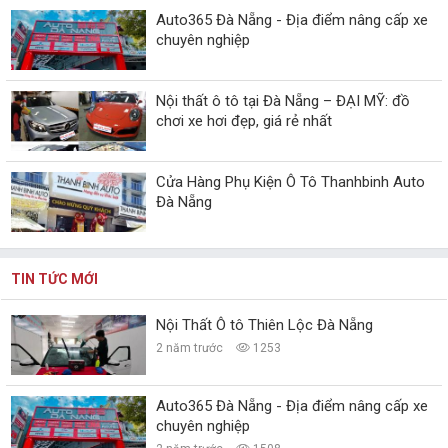
Auto365 Đà Nẵng - Địa điểm nâng cấp xe
chuyên nghiệp
Nội thất ô tô tại Đà Nẵng – ĐẠI MỸ: đồ
chơi xe hơi đẹp, giá rẻ nhất
Cửa Hàng Phụ Kiện Ô Tô Thanhbinh Auto
Đà Nẵng
TIN TỨC MỚI
Nội Thất Ô tô Thiên Lộc Đà Nẵng
2 năm trước
1253
Auto365 Đà Nẵng - Địa điểm nâng cấp xe
chuyên nghiệp