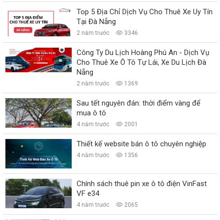
Top 5 Địa Chỉ Dịch Vụ Cho Thuê Xe Uy Tín
Tại Đà Nẵng
2 năm trước
3346
Công Ty Du Lịch Hoàng Phú An - Dịch Vụ
Cho Thuê Xe Ô Tô Tự Lái, Xe Du Lịch Đà
Nẵng
2 năm trước
1369
Sau tết nguyên đán: thời điểm vàng để
mua ô tô
4 năm trước
2001
Thiết kế website bán ô tô chuyên nghiệp
4 năm trước
1356
Chính sách thuê pin xe ô tô điện VinFast
VF e34
4 năm trước
2065