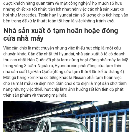
được khách hàng quan tâm về mặt công nghệ vì họ muốn sở hữu
những chiếc xe tốt nhất, tiện ích nhất nên việc các nhà sản xuất xe
hơi như Mercedes, Tesla hay Hyundai cần số lượng chip tích hợp vào
bên trong để xử lý thuật toán tốt hơn là việc không tránh khỏi.
Nhà sản xuất ô tạm hoãn hoặc đóng
cửa nhà máy
Việc cần chip là một chuyện nhưng việc thiếu hụt chip là một câu
chuyện khác. Gần đây nhất thì Hyundai, nhà sản xuất ô tô có doanh
thu cao nhất Hàn Quốc đã phải tạm dừng hoạt động nhà máy tại Mỹ
trong vòng 3 tuần. Ngoài ra, Hyundai còn phải đóng cửa tạm thời
nhà sản xuất tại Hàn Quốc (đóng cửa tạm thời 4 lần kể từ tháng 4).
Một gã hàng xóm khá có tiếng khác là Nissan phải tạm hoãn việc
cho ra mắt mẫu xe điện mới. Sân chơi ô tô điện là một sân chơi tiềm
năng nhưng việc thiếu hụt chip làm ảnh hưởng rất lớn tiến độ phát
triển sản phẩm và thương mại hóa.