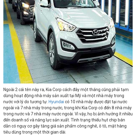
Ngoài 2 cái tên này ra, Kia Corp cách đây một tháng cũng phải tạm
dừng hoạt động nhà máy sản xuất tại Mỹ và một nhà máy trong
nước với lý do tương tự.
Hyundai
có 10 nhà máy được đặt tại nước
ngoài và 7 nhà máy trong nước, trong khi Kia Corp có đến 8 nhà máy
trong nước và 7 nhà máy nước ngoài. Vì vậy, họ bị ảnh hưởng ít nhiều
đến doanh số và năng lực sản xuất. Tình trạng thiếu hụt chip bán
dẫn có nguy cơ gây tăng giá sản phẩm công nghê, ô tô, mặt hàng
tiêu dùng trong một thời gian dài.