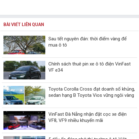
BÀI VIẾT LIÊN QUAN
Sau tết nguyên đán: thời điểm vàng để
mua ô tô
Chính sách thuê pin xe ô tô điện VinFast
VF e34
Toyota Corolla Cross đạt doanh số khủng,
sedan hạng B Toyota Vios vững ngôi vàng
VinFast Đà Nẵng nhận đặt cọc xe điện
VF8, VF9 nhiều khuyến mãi