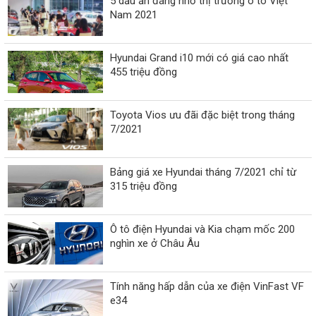
5 dấu ấn đáng nhớ thị trường ô tô Việt
Nam 2021
Hyundai Grand i10 mới có giá cao nhất
455 triệu đồng
Toyota Vios ưu đãi đặc biệt trong tháng
7/2021
Bảng giá xe Hyundai tháng 7/2021 chỉ từ
315 triệu đồng
Ô tô điện Hyundai và Kia chạm mốc 200
nghìn xe ở Châu Âu
Tính năng hấp dẫn của xe điện VinFast VF
e34