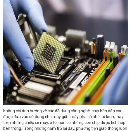
Không chỉ ảnh hưởng về các đồ dùng công nghệ, chip bán dẫn còn
được đưa vào sử dụng cho máy giặt, máy pha cà phê, tủ lạnh,..hay
trên những chiếc xe máy, ô tô luôn có những con chip được tích hợp
bên trong. Trong những năm trở lại đây, phương tiện giao thông luôn