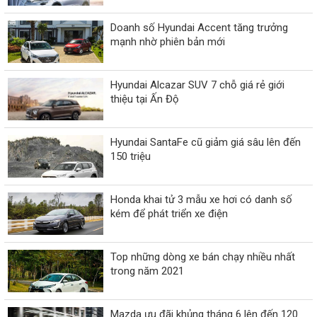
Doanh số Hyundai Accent tăng trưởng
mạnh nhờ phiên bản mới
Hyundai Alcazar SUV 7 chỗ giá rẻ giới
thiệu tại Ấn Độ
Hyundai SantaFe cũ giảm giá sâu lên đến
150 triệu
Honda khai tử 3 mẫu xe hơi có danh số
kém để phát triển xe điện
Top những dòng xe bán chạy nhiều nhất
trong năm 2021
Mazda ưu đãi khủng tháng 6 lên đến 120