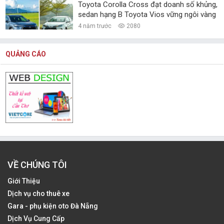
Toyota Corolla Cross đạt doanh số khủng,
sedan hạng B Toyota Vios vững ngôi vàng
4 năm trước
2080
QUẢNG CÁO
VỀ CHÚNG TÔI
Giới Thiệu
Dịch vụ cho thuê xe
Gara - phụ kiện oto Đà Nẵng
Dịch Vụ Cung Cấp