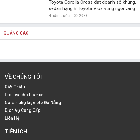
Toyota Corolla Cross đạt doanh số khủng,
sedan hạng B Toyota Vios vững ngôi vàng
4 năm trước
2088
QUẢNG CÁO
VỀ CHÚNG TÔI
Giới Thiệu
Dịch vụ cho thuê xe
Gara - phụ kiện oto Đà Nẵng
Dịch Vụ Cung Cấp
Liên Hệ
TIỆN ÍCH