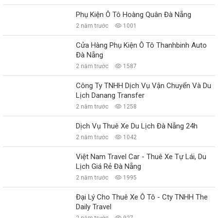
Phụ Kiện Ô Tô Hoàng Quân Đà Nẵng
2 năm trước
1001
Cửa Hàng Phụ Kiện Ô Tô Thanhbinh Auto
Đà Nẵng
2 năm trước
1587
Công Ty TNHH Dịch Vụ Vận Chuyển Và Du
Lịch Danang Transfer
2 năm trước
1258
Dịch Vụ Thuê Xe Du Lịch Đà Nẵng 24h
2 năm trước
1042
Việt Nam Travel Car - Thuê Xe Tự Lái, Du
Lịch Giá Rẻ Đà Nẵng
2 năm trước
1995
Đại Lý Cho Thuê Xe Ô Tô - Cty TNHH The
Daily Travel
2 năm trước
927