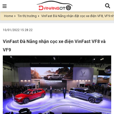
Home
Tin thị trường
VinFast Đà Nẵng nhận đặt cọc xe điện VF8, VF9 n
10/01/2022 15:28:22
VinFast Đà Nẵng nhận cọc xe điện VinFast VF8 và
VF9