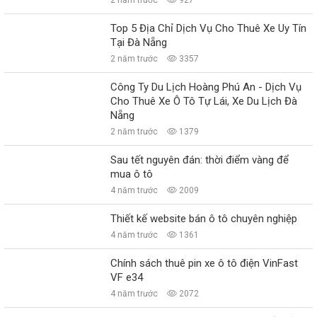
Top 5 Địa Chỉ Dịch Vụ Cho Thuê Xe Uy Tín
Tại Đà Nẵng
2 năm trước
3357
Công Ty Du Lịch Hoàng Phú An - Dịch Vụ
Cho Thuê Xe Ô Tô Tự Lái, Xe Du Lịch Đà
Nẵng
2 năm trước
1379
Sau tết nguyên đán: thời điểm vàng để
mua ô tô
4 năm trước
2009
Thiết kế website bán ô tô chuyên nghiệp
4 năm trước
1361
Chính sách thuê pin xe ô tô điện VinFast
VF e34
4 năm trước
2072