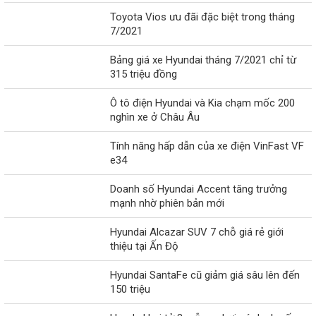
Toyota Vios ưu đãi đặc biệt trong tháng
7/2021
Bảng giá xe Hyundai tháng 7/2021 chỉ từ
315 triệu đồng
Ô tô điện Hyundai và Kia chạm mốc 200
nghìn xe ở Châu Âu
Tính năng hấp dẫn của xe điện VinFast VF
e34
Doanh số Hyundai Accent tăng trưởng
mạnh nhờ phiên bản mới
Hyundai Alcazar SUV 7 chỗ giá rẻ giới
thiệu tại Ấn Độ
Hyundai SantaFe cũ giảm giá sâu lên đến
150 triệu