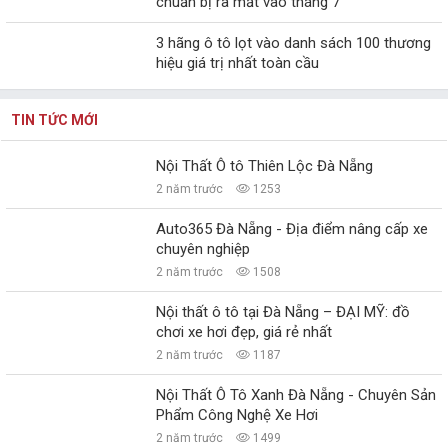
chuẩn bị ra mắt vào tháng 7
3 hãng ô tô lọt vào danh sách 100 thương
hiệu giá trị nhất toàn cầu
TIN TỨC MỚI
Nội Thất Ô tô Thiên Lộc Đà Nẵng
2 năm trước
1253
Auto365 Đà Nẵng - Địa điểm nâng cấp xe
chuyên nghiệp
2 năm trước
1508
Nội thất ô tô tại Đà Nẵng – ĐẠI MỸ: đồ
chơi xe hơi đẹp, giá rẻ nhất
2 năm trước
1187
Nội Thất Ô Tô Xanh Đà Nẵng - Chuyên Sản
Phẩm Công Nghệ Xe Hơi
2 năm trước
1499