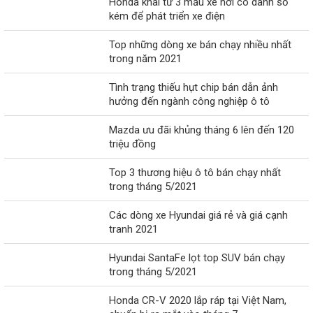
Honda khai tử 3 mẫu xe hơi có danh số
kém để phát triển xe điện
Top những dòng xe bán chạy nhiều nhất
trong năm 2021
Tình trạng thiếu hụt chip bán dẫn ảnh
hưởng đến ngành công nghiệp ô tô
Mazda ưu đãi khủng tháng 6 lên đến 120
triệu đồng
Top 3 thương hiệu ô tô bán chạy nhất
trong tháng 5/2021
Các dòng xe Hyundai giá rẻ và giá cạnh
tranh 2021
Hyundai SantaFe lọt top SUV bán chạy
trong tháng 5/2021
Honda CR-V 2020 lắp ráp tại Việt Nam,