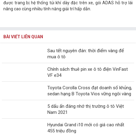
được trang bị hệ thống túi khí dày đặc trên xe, gói ADAS hỗ trợ lái
nâng cao cùng nhiều tính năng giải trí hấp dẫn.
BÀI VIẾT LIÊN QUAN
Sau tết nguyên đán: thời điểm vàng để
mua ô tô
Chính sách thuê pin xe ô tô điện VinFast
VF e34
Toyota Corolla Cross đạt doanh số khủng,
sedan hạng B Toyota Vios vững ngôi vàng
5 dấu ấn đáng nhớ thị trường ô tô Việt
Nam 2021
Hyundai Grand i10 mới có giá cao nhất
455 triệu đồng