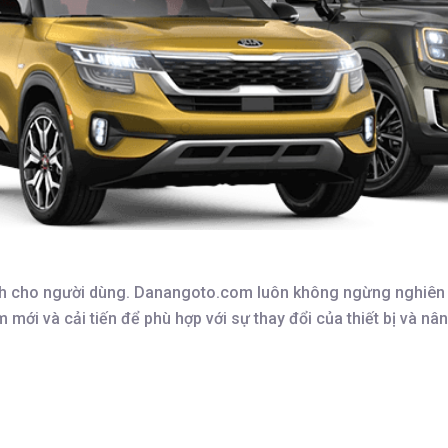
ữu ích cho người dùng. Danangoto.com luôn không ngừng nghiê
 mới và cải tiến để phù hợp với sự thay đổi của thiết bị và nâ