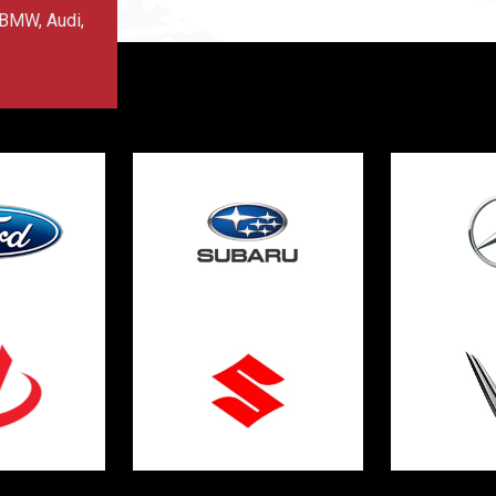
BMW, Audi,