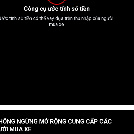
Công cụ ước tính số tiền
Ước tính số tiền có thể vay dựa trên thu nhập của người
mua xe
HÔNG NGỪNG MỞ RỘNG CUNG CẤP CÁC
ƯỜI MUA XE