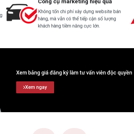
Công cụ marketing hiệu quả
Không tốn chi phí xây dựng website bán
ng
hàng, mà vẫn có thể tiếp cận số lượng
khách hàng tiềm năng cực lớn.
Xem bảng giá đăng ký làm tư vấn viên độc quyền
Xem ngay