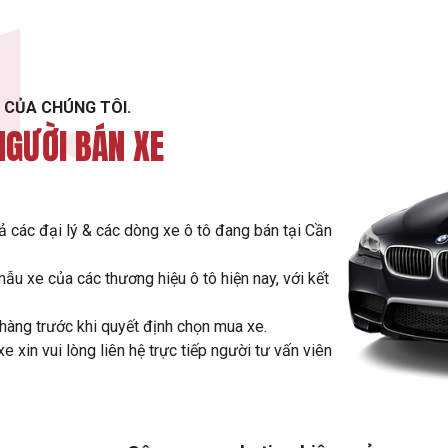
1.
 CỦA CHÚNG TÔI.
NGƯỜI BÁN XE
ả các đại lý & các dòng xe ô tô đang bán tại Cần
mẫu xe của các thương hiệu ô tô hiện nay, với kết
 hàng trước khi quyết định chọn mua xe.
xin vui lòng liên hệ trực tiếp người tư vấn viên