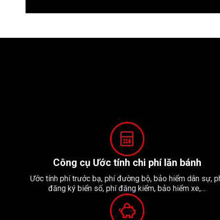
Công cụ Ước tính chi phí lăn bánh
Ước tính phí trước bạ, phí đường bộ, bảo hiểm dân sự, p
đăng ký biển số, phí đăng kiểm, bảo hiểm xe,…