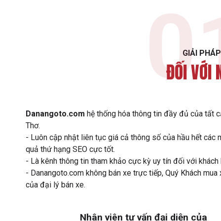
0
GIẢI PHÁP
ĐỐI VỚI 
Danangoto.com
hệ thống hóa thông tin đầy đủ của tất c
Thơ.
- Luôn cập nhật liên tục giá cả thông số của hầu hết các 
quả thứ hạng SEO cực tốt.
- Là kênh thông tin tham khảo cực kỳ uy tín đối với khách
- Danangoto.com không bán xe trực tiếp, Quý Khách mua xe 
của đại lý bán xe.
Nhân viên tư vấn đại diện của