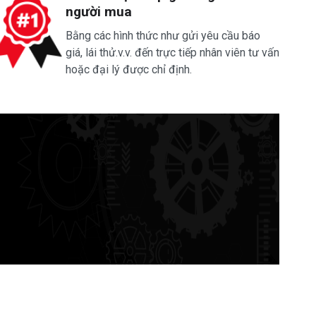
người mua
Bằng các hình thức như gửi yêu cầu báo
giá, lái thử.v.v. đến trực tiếp nhân viên tư vấn
hoặc đại lý được chỉ định.