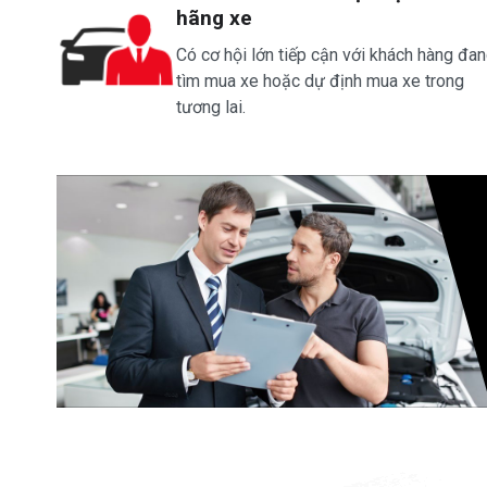
hãng xe
Có cơ hội lớn tiếp cận với khách hàng đa
tìm mua xe hoặc dự định mua xe trong
tương lai.