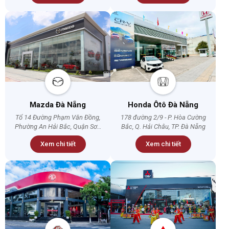
Mazda Đà Nẵng
Honda Ôtô Đà Nẵng
Tổ 14 Đường Phạm Văn Đồng,
178 đường 2/9 - P. Hòa Cường
Phường An Hải Bắc, Quận Sơn
Bắc, Q. Hải Châu, TP. Đà Nẵng
Trà, Thành phố Đà Nẵng
Xem chi tiết
Xem chi tiết