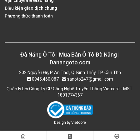
Vận chuyển & Giao hàng
Điều kiện giao dịch chung
Phương thức thanh toán
Đà Nẵng Ô Tô | Mua Bán Ô Tô Đà Nẵng |
Danangoto.com
202 Nguyễn Đệ, P. An Thới, Q. Bình Thủy, TP. Cần Thơ
0945.460.087
sanoto247@gmail.com
Quản lý bởi Công Ty CP Công Nghệ Truyền Thông Vietcore - MST:
1801774367
Design by
Vietcore