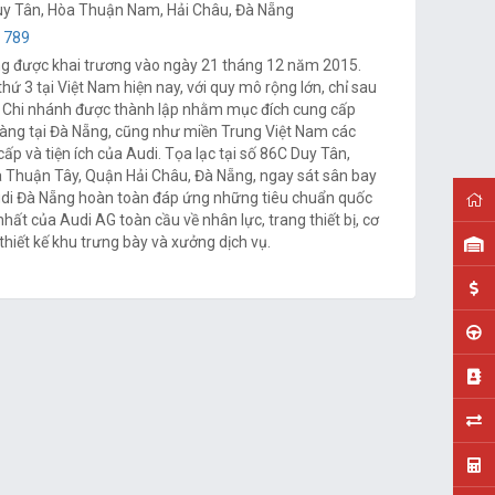
y Tân, Hòa Thuận Nam, Hải Châu, Đà Nẵng
 789
g được khai trương vào ngày 21 tháng 12 năm 2015.
thứ 3 tại Việt Nam hiện nay, với quy mô rộng lớn, chỉ sau
. Chi nhánh được thành lập nhằm mục đích cung cấp
àng tại Đà Nẵng, cũng như miền Trung Việt Nam các
cấp và tiện ích của Audi. Tọa lạc tại số 86C Duy Tân,
Thuận Tây, Quận Hải Châu, Đà Nẵng, ngay sát sân bay
di Đà Nẵng hoàn toàn đáp ứng những tiêu chuẩn quốc
nhất của Audi AG toàn cầu về nhân lực, trang thiết bị, cơ
 thiết kế khu trưng bày và xưởng dịch vụ.