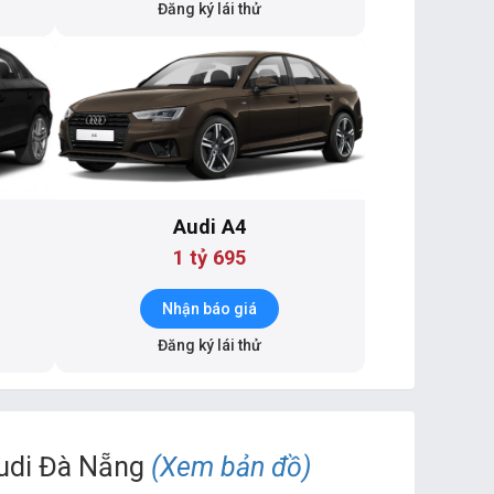
Đăng ký lái thử
Audi A4
1 tỷ 695
Nhận báo giá
Đăng ký lái thử
di Đà Nẵng
(Xem bản đồ)