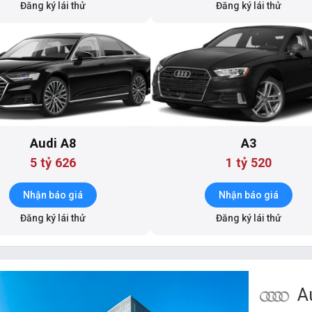
Đăng ký lái thử
Đăng ký lái thử
Audi A8
A3
5 tỷ 626
1 tỷ 520
Nhận báo giá
Nhận báo giá
Đăng ký lái thử
Đăng ký lái thử
Au