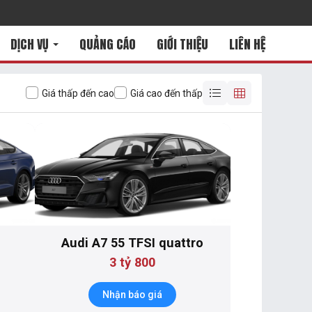
DỊCH VỤ
QUẢNG CÁO
GIỚI THIỆU
LIÊN HỆ
Giá thấp đến cao
Giá cao đến thấp
Audi A7 55 TFSI quattro
3 tỷ 800
Nhận báo giá