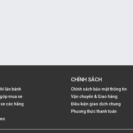
CHÍNH SÁCH
phí lăn bánh
Chính sách bảo mật thông tin
ả góp mua xe
Vận chuyển & Giao hàng
 xe các hãng
Điều kiện giao dịch chung
Phương thức thanh toán
deo