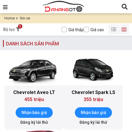
Home
tìm xe
1
Bộ lọc
Giá thấp
Giá cao
DANH SÁCH SẢN PHẨM
Chevrolet Aveo LT
Chevrolet Spark LS
455 triệu
355 triệu
Nhận báo giá
Nhận báo giá
Đăng ký lái thử
Đăng ký lái thử