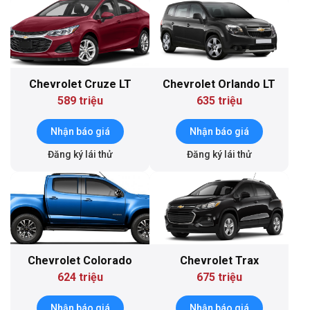
Chevrolet Cruze LT
Chevrolet Orlando LT
589 triệu
635 triệu
Nhận báo giá
Nhận báo giá
Đăng ký lái thử
Đăng ký lái thử
Chevrolet Colorado
Chevrolet Trax
624 triệu
675 triệu
Nhận báo giá
Nhận báo giá