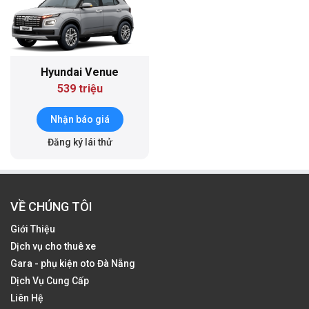
Hyundai Venue
539 triệu
Nhận báo giá
Đăng ký lái thử
VỀ CHÚNG TÔI
Giới Thiệu
Dịch vụ cho thuê xe
Gara - phụ kiện oto Đà Nẵng
Dịch Vụ Cung Cấp
Liên Hệ