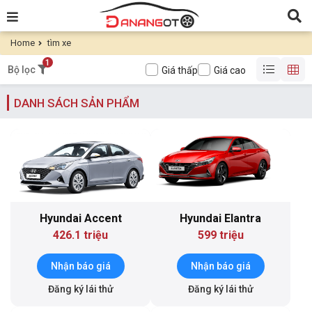
Home
tìm xe
1
Bộ lọc
Giá thấp
Giá cao
DANH SÁCH SẢN PHẨM
Hyundai Accent
Hyundai Elantra
426.1 triệu
599 triệu
Nhận báo giá
Nhận báo giá
Đăng ký lái thử
Đăng ký lái thử