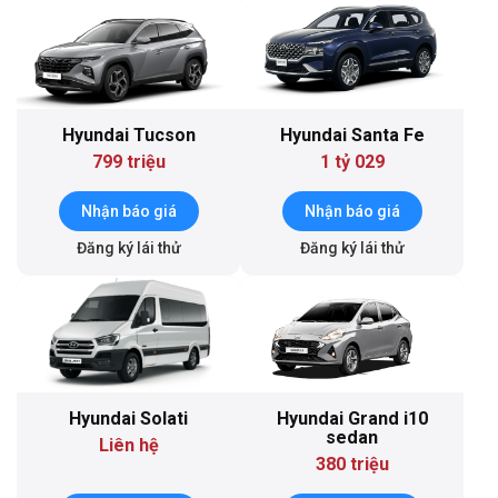
Hyundai Tucson
Hyundai Santa Fe
799 triệu
1 tỷ 029
Nhận báo giá
Nhận báo giá
Đăng ký lái thử
Đăng ký lái thử
Hyundai Solati
Hyundai Grand i10
sedan
Liên hệ
380 triệu