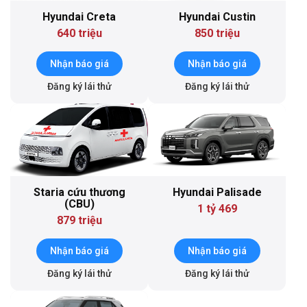
Hyundai Creta
Hyundai Custin
640 triệu
850 triệu
Nhận báo giá
Nhận báo giá
Đăng ký lái thử
Đăng ký lái thử
Staria cứu thương
Hyundai Palisade
(CBU)
1 tỷ 469
879 triệu
Nhận báo giá
Nhận báo giá
Đăng ký lái thử
Đăng ký lái thử