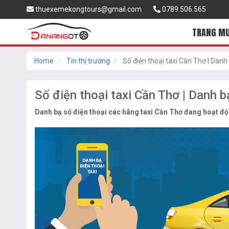
thuexemekongtours@gmail.com
0789.506.565
TRANG MU
Home
Tin thị trường
Số điện thoại taxi Cần Thơ | Danh b
Số điện thoại taxi Cần Thơ | Danh b
Danh bạ số điện thoại các hãng taxi Cần Thơ đang hoạt động