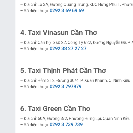
– Địa chỉ: Lô 3A, Đường Quang Trung, KDC Hưng Phú 1, Phườ
0292 3 69 69 69
– Số điện thoại:
4. Taxi Vinasun Cần Thơ
– Địa chỉ: Căn hộ lô số 22, Công Ty 622, Đường Nguyễn Đệ, P. 
0292 38 27 27 27
– Số điện thoại:
5. Taxi Thịnh Phát Cần Thơ
– Địa chỉ: Hẻm 3T2, Đường 30/4, P. Xuân Khánh, Q. Ninh Kiều
0292 3 79797
9
– Số điện thoại:
6. Taxi Green Cần Thơ
– Địa chỉ: 60A, Đường 3/2, Phường Hưng Lợi, Quận Ninh Kiều
0292 3 739 739
– Số điện thoại: