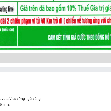
oyota Vios vững ngôi vàng
yến mãi