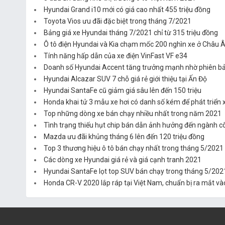
Hyundai Grand i10 mới có giá cao nhất 455 triệu đồng
Toyota Vios ưu đãi đặc biệt trong tháng 7/2021
Bảng giá xe Hyundai tháng 7/2021 chỉ từ 315 triệu đồng
Ô tô điện Hyundai và Kia chạm mốc 200 nghìn xe ở Châu 
Tính năng hấp dẫn của xe điện VinFast VF e34
Doanh số Hyundai Accent tăng trưởng mạnh nhờ phiên b
Hyundai Alcazar SUV 7 chỗ giá rẻ giới thiệu tại Ấn Độ
Hyundai SantaFe cũ giảm giá sâu lên đến 150 triệu
Honda khai tử 3 mẫu xe hơi có danh số kém để phát triển 
Top những dòng xe bán chạy nhiều nhất trong năm 2021
Tình trạng thiếu hụt chip bán dẫn ảnh hưởng đến ngành c
Mazda ưu đãi khủng tháng 6 lên đến 120 triệu đồng
Top 3 thương hiệu ô tô bán chạy nhất trong tháng 5/2021
Các dòng xe Hyundai giá rẻ và giá cạnh tranh 2021
Hyundai SantaFe lọt top SUV bán chạy trong tháng 5/202
Honda CR-V 2020 lắp ráp tại Việt Nam, chuẩn bị ra mắt và