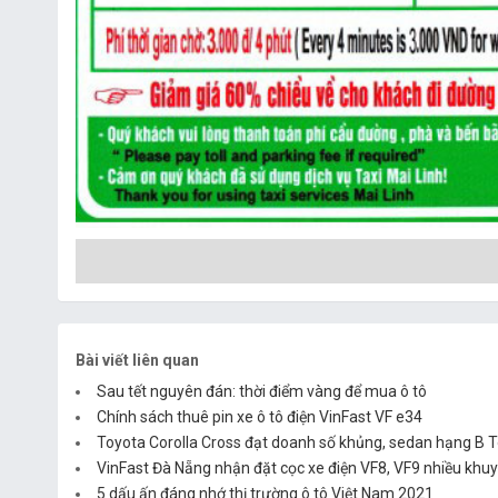
Bài viết liên quan
Sau tết nguyên đán: thời điểm vàng để mua ô tô
Chính sách thuê pin xe ô tô điện VinFast VF e34
Toyota Corolla Cross đạt doanh số khủng, sedan hạng B T
VinFast Đà Nẵng nhận đặt cọc xe điện VF8, VF9 nhiều khu
5 dấu ấn đáng nhớ thị trường ô tô Việt Nam 2021