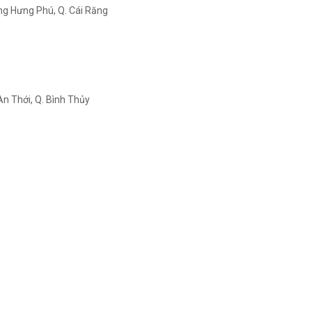
ng Hưng Phú, Q. Cái Răng
An Thới, Q. Bình Thủy