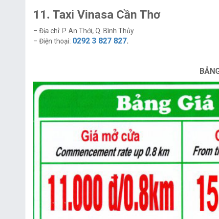
11. Taxi Vinasa Cần Thơ
– Địa chỉ: P. An Thới, Q. Bình Thủy
0292 3 827 827
.
– Điện thoại:
BẢNG