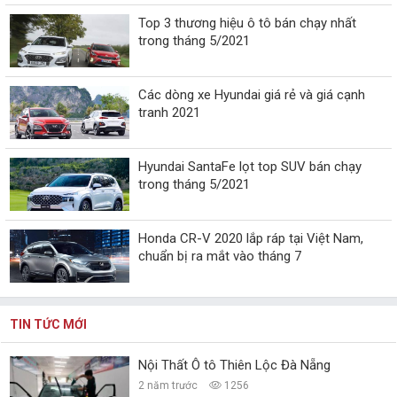
Top 3 thương hiệu ô tô bán chạy nhất
trong tháng 5/2021
Các dòng xe Hyundai giá rẻ và giá cạnh
tranh 2021
Hyundai SantaFe lọt top SUV bán chạy
trong tháng 5/2021
Honda CR-V 2020 lắp ráp tại Việt Nam,
chuẩn bị ra mắt vào tháng 7
TIN TỨC MỚI
Nội Thất Ô tô Thiên Lộc Đà Nẵng
2 năm trước
1256