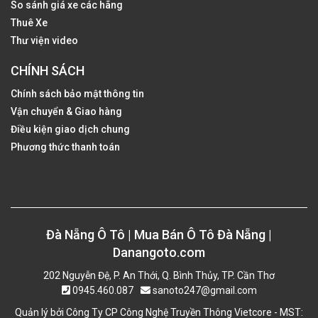
So sánh giá xe các hãng
Thuê Xe
Thư viện video
CHÍNH SÁCH
Chính sách bảo mật thông tin
Vận chuyển & Giao hàng
Điều kiện giao dịch chung
Phương thức thanh toán
Đà Nẵng Ô Tô | Mua Bán Ô Tô Đà Nẵng |
Danangoto.com
202 Nguyễn Đệ, P. An Thới, Q. Bình Thủy, TP. Cần Thơ
0945.460.087
sanoto247@gmail.com
Quản lý bởi Công Ty CP Công Nghệ Truyền Thông Vietcore - MST: