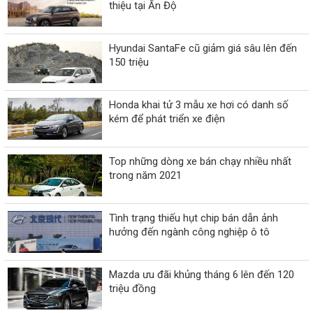
thiệu tại Ấn Độ
Hyundai SantaFe cũ giảm giá sâu lên đến
150 triệu
Honda khai tử 3 mẫu xe hơi có danh số
kém để phát triển xe điện
Top những dòng xe bán chạy nhiều nhất
trong năm 2021
Tình trạng thiếu hụt chip bán dẫn ảnh
hưởng đến ngành công nghiệp ô tô
Mazda ưu đãi khủng tháng 6 lên đến 120
triệu đồng