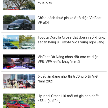
mua ô tô
Chính sách thuê pin xe ô tô điện VinFast
VF e34
Toyota Corolla Cross đạt doanh số khủng,
sedan hạng B Toyota Vios vững ngôi vàng
VinFast Đà Nẵng nhận đặt cọc xe điện
VF8, VF9 nhiều khuyến mãi
5 dấu ấn đáng nhớ thị trường ô tô Việt
Nam 2021
Hyundai Grand i10 mới có giá cao nhất
455 triệu đồng