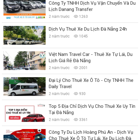
Công Ty TNHH Dịch Vụ Vận Chuyển Và Du
Lịch Danang Transfer
2 năm trước
1263
Dịch Vụ Thuê Xe Du Lịch Đà Nẵng 24h
2 năm trước
1045
Việt Nam Travel Car - Thuê Xe Tự Lái, Du
Lịch Giá Rẻ Đà Nẵng
2 năm trước
2001
Đại Lý Cho Thuê Xe Ô Tô - Cty TNHH The
Daily Travel
2 năm trước
930
Top 5 Địa Chỉ Dịch Vụ Cho Thuê Xe Uy Tín
Tại Đà Nẵng
2 năm trước
3361
Công Ty Du Lịch Hoàng Phú An - Dịch Vụ
Cho Thuê Xe Ô Tô Tự Lái, Xe Du Lịch Đà