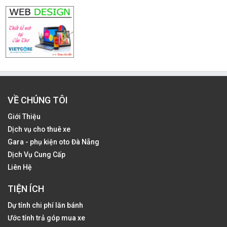
VỀ CHÚNG TÔI
Giới Thiệu
Dịch vụ cho thuê xe
Gara - phụ kiện oto Đà Nẵng
Dịch Vụ Cung Cấp
Liên Hệ
TIỆN ÍCH
Dự tính chi phí lăn bánh
Ước tính trả góp mua xe