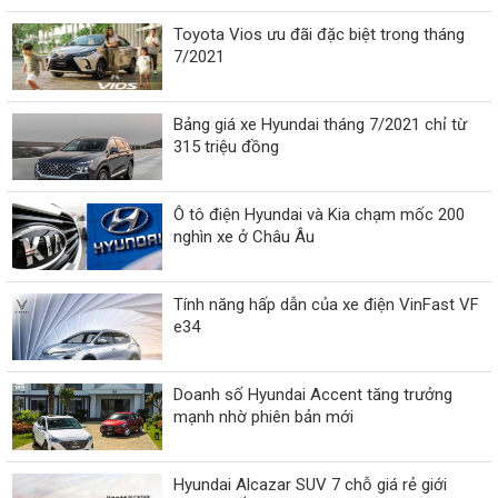
Toyota Vios ưu đãi đặc biệt trong tháng
7/2021
Bảng giá xe Hyundai tháng 7/2021 chỉ từ
315 triệu đồng
Ô tô điện Hyundai và Kia chạm mốc 200
nghìn xe ở Châu Âu
Tính năng hấp dẫn của xe điện VinFast VF
e34
Doanh số Hyundai Accent tăng trưởng
mạnh nhờ phiên bản mới
Hyundai Alcazar SUV 7 chỗ giá rẻ giới