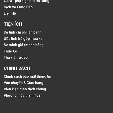
Gara - phụ kiện oto Đà Nẵng
Dịch Vụ Cung Cấp
Liên Hệ
TIỆN ÍCH
Dự tính chi phí lăn bánh
Ước tính trả góp mua xe
So sánh giá xe các hãng
Thuê Xe
Thư viện video
CHÍNH SÁCH
Chính sách bảo mật thông tin
Vận chuyển & Giao hàng
Điều kiện giao dịch chung
Phương thức thanh toán