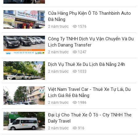
Cửa Hàng Phụ Kiện Ô Tô Thanhbinh Auto
Đà Nẵng
2 năm trước
1576
Công Ty TNHH Dịch Vụ Vận Chuyển Và Du
Lịch Danang Transfer
2 năm trước
1247
Dịch Vụ Thuê Xe Du Lịch Đà Nẵng 24h
2 năm trước
1033
Việt Nam Travel Car - Thuê Xe Tự Lái, Du
Lịch Giá Rẻ Đà Nẵng
2 năm trước
1986
Đại Lý Cho Thuê Xe Ô Tô - Cty TNHH The
Daily Travel
2 năm trước
916