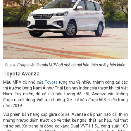
Suzuki Ertiga hiện là mẫu MPV cỡ nhỏ có giá bán thấp nhất phân khúc.
Toyota Avanza
Mẫu MPV cỡ nhỏ của
Toyota
từng thu về nhiều thành công tại các
thị trường Đông Nam Á như Thái Lan hay Indonesia trước khi tới Việt
Nam. Tuy nhiên, dù có giá bán tương đối tốt, Avanza vẫn không
được người dùng Việt ưa chuộng. Xe chỉ bán được 663 chiếc trong
năm 2019.
Với phiên bản nâng cấp giữa đời xe, Avanza đã phần nào cải thiện
những nhược điểm trước đó về thiết kế ngoại thất lạc hậu, nội thất
thì sơ sài. Xe trang bị động cơ xăng Dual VVT-i 1.5L, công suất 103