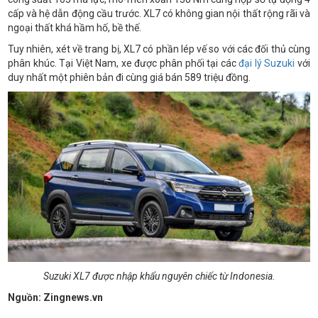
cấp và hệ dẫn động cầu trước. XL7 có không gian nội thất rộng rãi và
ngoại thất khá hầm hố, bề thế.
Tuy nhiên, xét về trang bị, XL7 có phần lép vế so với các đối thủ cùng
phân khúc. Tại Việt Nam, xe được phân phối tại các
đại lý Suzuki
với
duy nhất một phiên bản đi cùng giá bán 589 triệu đồng.
Suzuki XL7 được nhập khẩu nguyên chiếc từ Indonesia.
Nguồn: Zingnews.vn