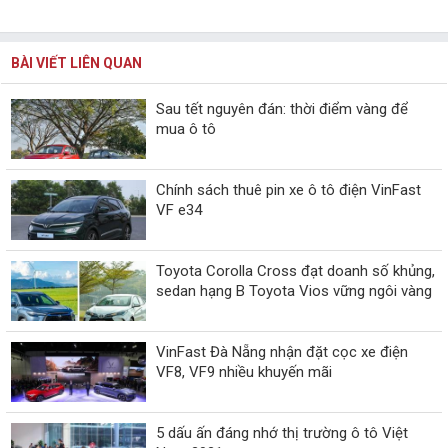
BÀI VIẾT LIÊN QUAN
Sau tết nguyên đán: thời điểm vàng để
mua ô tô
Chính sách thuê pin xe ô tô điện VinFast
VF e34
Toyota Corolla Cross đạt doanh số khủng,
sedan hạng B Toyota Vios vững ngôi vàng
VinFast Đà Nẵng nhận đặt cọc xe điện
VF8, VF9 nhiều khuyến mãi
5 dấu ấn đáng nhớ thị trường ô tô Việt