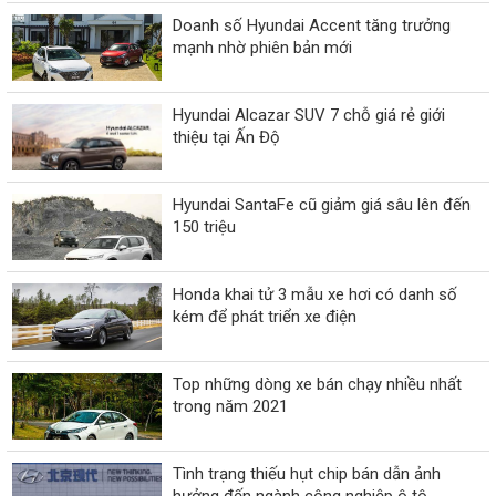
Doanh số Hyundai Accent tăng trưởng
mạnh nhờ phiên bản mới
Hyundai Alcazar SUV 7 chỗ giá rẻ giới
thiệu tại Ấn Độ
Hyundai SantaFe cũ giảm giá sâu lên đến
150 triệu
Honda khai tử 3 mẫu xe hơi có danh số
kém để phát triển xe điện
Top những dòng xe bán chạy nhiều nhất
trong năm 2021
Tình trạng thiếu hụt chip bán dẫn ảnh
hưởng đến ngành công nghiệp ô tô