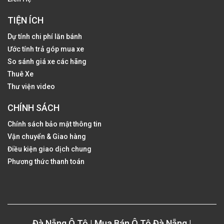
TIỆN ÍCH
Dự tính chi phí lăn bánh
Ước tính trả góp mua xe
So sánh giá xe các hãng
Thuê Xe
Thư viện video
CHÍNH SÁCH
Chính sách bảo mật thông tin
Vận chuyển & Giao hàng
Điều kiện giao dịch chung
Phương thức thanh toán
Đà Nẵng Ô Tô | Mua Bán Ô Tô Đà Nẵng |