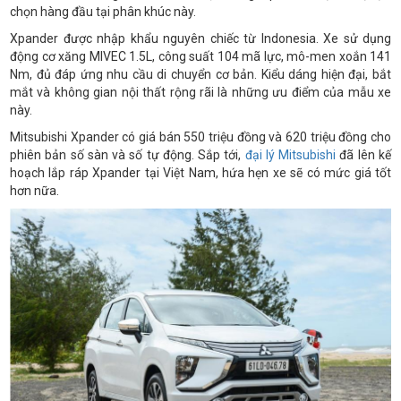
chọn hàng đầu tại phân khúc này.
Xpander được nhập khẩu nguyên chiếc từ Indonesia. Xe sử dụng
động cơ xăng MIVEC 1.5L, công suất 104 mã lực, mô-men xoắn 141
Nm, đủ đáp ứng nhu cầu di chuyển cơ bản. Kiểu dáng hiện đại, bắt
mắt và không gian nội thất rộng rãi là những ưu điểm của mẫu xe
này.
Mitsubishi Xpander có giá bán 550 triệu đồng và 620 triệu đồng cho
phiên bản số sàn và số tự động. Sắp tới,
đại lý Mitsubishi
đã lên kế
hoạch lắp ráp Xpander tại Việt Nam, hứa hẹn xe sẽ có mức giá tốt
hơn nữa.