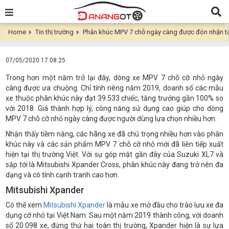
Home
Tin thị trường
Phân khúc MPV 7 chỗ ngày càng được đón nhận tạ
07/05/2020 17:08:25
Trong hơn một năm trở lại đây, dòng xe MPV 7 chỗ cỡ nhỏ ngày
càng được ưa chuộng. Chỉ tính riêng năm 2019, doanh số các mẫu
xe thuộc phân khúc này đạt 39.533 chiếc, tăng trưởng gần 100% so
với 2018. Giá thành hợp lý, công năng sử dụng cao giúp cho dòng
MPV 7 chỗ cỡ nhỏ ngày càng được người dùng lựa chọn nhiều hơn.
Nhận thấy tiềm năng, các hãng xe đã chú trọng nhiều hơn vào phân
khúc này và các sản phẩm MPV 7 chỗ cỡ nhỏ mới đã liên tiếp xuất
hiện tại thị trường Việt. Với sự góp mặt gần đây của Suzuki XL7 và
sắp tới là Mitsubishi Xpander Cross, phân khúc này đang trở nên đa
dạng và có tính cạnh tranh cao hơn.
Mitsubishi Xpander
Có thể xem
Mitsubishi Xpander
là mẫu xe mở đầu cho trào lưu xe đa
dụng cỡ nhỏ tại Việt Nam. Sau một năm 2019 thành công, với doanh
số 20.098 xe, đứng thứ hai toàn thị trường, Xpander hiện là sự lựa