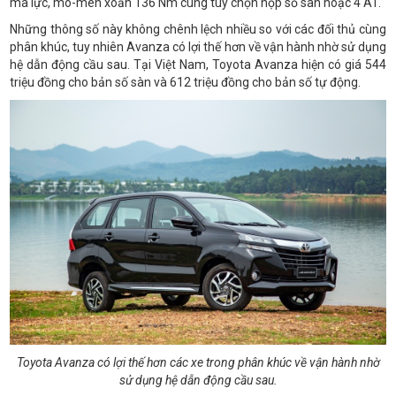
mã lực, mô-men xoắn 136 Nm cùng tùy chọn hộp số sàn hoặc 4 AT.
Những thông số này không chênh lệch nhiều so với các đối thủ cùng
phân khúc, tuy nhiên Avanza có lợi thế hơn về vận hành nhờ sử dụng
hệ dẫn động cầu sau. Tại Việt Nam, Toyota Avanza hiện có giá 544
triệu đồng cho bản số sàn và 612 triệu đồng cho bản số tự động.
Toyota Avanza có lợi thế hơn các xe trong phân khúc về vận hành nhờ
sử dụng hệ dẫn động cầu sau.