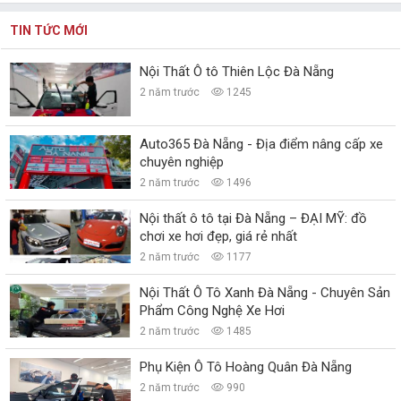
TIN TỨC MỚI
Nội Thất Ô tô Thiên Lộc Đà Nẵng
2 năm trước
1245
Auto365 Đà Nẵng - Địa điểm nâng cấp xe
chuyên nghiệp
2 năm trước
1496
Nội thất ô tô tại Đà Nẵng – ĐẠI MỸ: đồ
chơi xe hơi đẹp, giá rẻ nhất
2 năm trước
1177
Nội Thất Ô Tô Xanh Đà Nẵng - Chuyên Sản
Phẩm Công Nghệ Xe Hơi
2 năm trước
1485
Phụ Kiện Ô Tô Hoàng Quân Đà Nẵng
2 năm trước
990