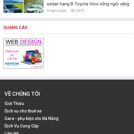
sedan hạng B Toyota Vios vững ngôi vàng
4 năm trước
2079
QUẢNG CÁO
VỀ CHÚNG TÔI
Giới Thiệu
Dịch vụ cho thuê xe
Gara - phụ kiện oto Đà Nẵng
Dịch Vụ Cung Cấp
Liên Hệ