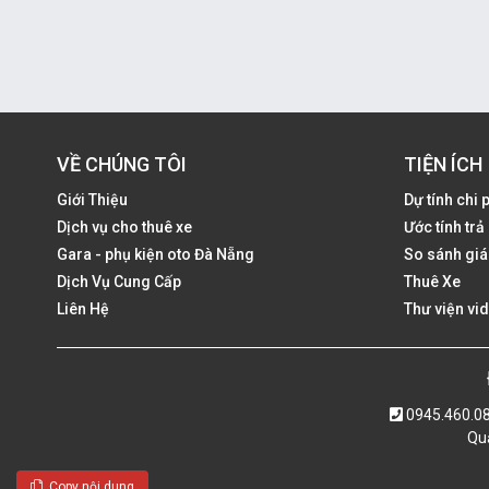
VỀ CHÚNG TÔI
TIỆN ÍCH
Giới Thiệu
Dự tính chi 
Dịch vụ cho thuê xe
Ước tính tr
Gara - phụ kiện oto Đà Nẵng
So sánh giá
Dịch Vụ Cung Cấp
Thuê Xe
Liên Hệ
Thư viện vi
0945.460.0
Quả
Copy nội dung