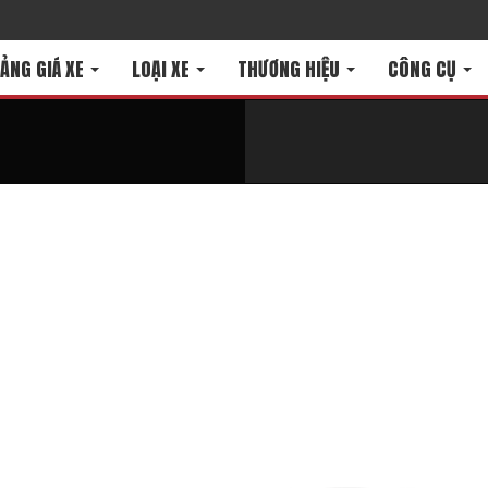
ẢNG GIÁ XE
LOẠI XE
THƯƠNG HIỆU
CÔNG CỤ