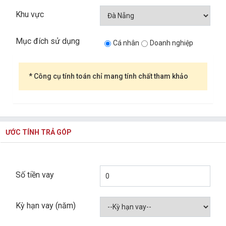
Khu vực
Mục đích sử dụng
Cá nhân
Doanh nghiệp
* Công cụ tính toán chỉ mang tính chất tham khảo
ƯỚC TÍNH TRẢ GÓP
Số tiền vay
Kỳ hạn vay (năm)