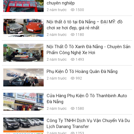
chuyên nghiệp
2 năm trước
1500
Nội thất ô tô tại Đà Nẵng – ĐẠI MỸ: đồ
chơi xe hơi đẹp, giá rẻ nhất
2 năm trước
1180
Nội Thất Ô Tô Xanh Đà Nẵng - Chuyên Sản
Phẩm Công Nghệ Xe Hơi
2 năm trước
1493
Phụ Kiện Ô Tô Hoàng Quân Đà Nẵng
2 năm trước
992
Cửa Hàng Phụ Kiện Ô Tô Thanhbinh Auto
Đà Nẵng
2 năm trước
1580
Công Ty TNHH Dịch Vụ Vận Chuyển Và Du
Lịch Danang Transfer
2 năm trước
1253