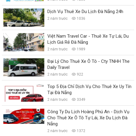
Dịch Vụ Thuê Xe Du Lịch Đà Nẵng 24h
2 năm trước
1036
Việt Nam Travel Car - Thuê Xe Tự Lái, Du
Lịch Giá Rẻ Đà Nẵng
2 năm trước
1989
Đại Lý Cho Thuê Xe Ô Tô - Cty TNHH The
Daily Travel
2 năm trước
922
Top 5 Địa Chỉ Dịch Vụ Cho Thuê Xe Uy Tín
Tại Đà Nẵng
2 năm trước
3349
Công Ty Du Lịch Hoàng Phú An - Dịch Vụ
Cho Thuê Xe Ô Tô Tự Lái, Xe Du Lịch Đà
Nẵng
2 năm trước
1372