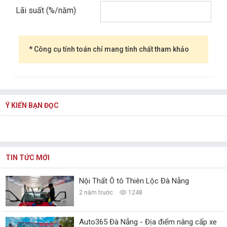
Lãi suất (%/năm)
* Công cụ tính toán chỉ mang tính chất tham khảo
Ý KIẾN BẠN ĐỌC
TIN TỨC MỚI
Nội Thất Ô tô Thiên Lộc Đà Nẵng
2 năm trước
1248
Auto365 Đà Nẵng - Địa điểm nâng cấp xe