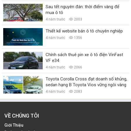
Sau tết nguyên đán: thời điểm vàng để
mua ô tô
4 năm trước
2003
Thiết kế website bán ô tô chuyên nghiệp
4 năm trước
1356
Chính sách thuê pin xe ô tô điện VinFast
VF e34
4 năm trước
2066
Toyota Corolla Cross đạt doanh số khủng,
sedan hạng B Toyota Vios vững ngôi vàng
4 năm trước
2083
VỀ CHÚNG TÔI
Giới Thiệu