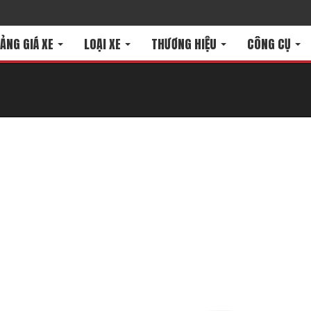
ẢNG GIÁ XE
LOẠI XE
THƯƠNG HIỆU
CÔNG CỤ