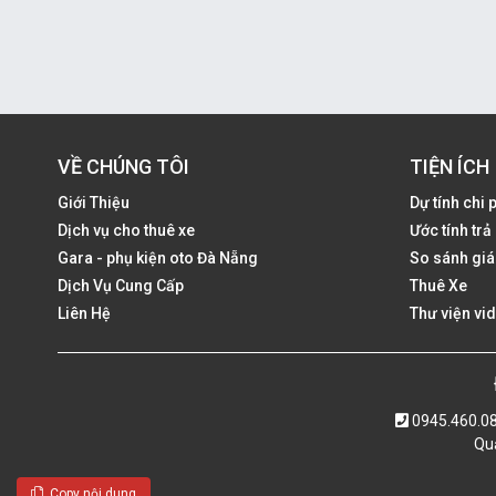
VỀ CHÚNG TÔI
TIỆN ÍCH
Giới Thiệu
Dự tính chi 
Dịch vụ cho thuê xe
Ước tính tr
Gara - phụ kiện oto Đà Nẵng
So sánh giá
Dịch Vụ Cung Cấp
Thuê Xe
Liên Hệ
Thư viện vi
0945.460.0
Quả
Copy nội dung