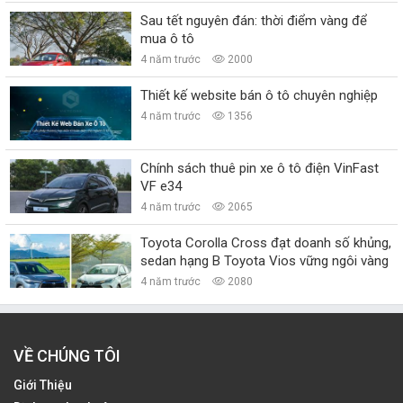
Sau tết nguyên đán: thời điểm vàng để
mua ô tô
4 năm trước
2000
Thiết kế website bán ô tô chuyên nghiệp
4 năm trước
1356
Chính sách thuê pin xe ô tô điện VinFast
VF e34
4 năm trước
2065
Toyota Corolla Cross đạt doanh số khủng,
sedan hạng B Toyota Vios vững ngôi vàng
4 năm trước
2080
VỀ CHÚNG TÔI
Giới Thiệu