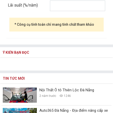
Lãi suất (%/năm)
* Công cụ tính toán chỉ mang tính chất tham khảo
Ý KIẾN BẠN ĐỌC
TIN TỨC MỚI
Nội Thất Ô tô Thiên Lộc Đà Nẵng
2 năm trước
1246
Auto365 Đà Nẵng - Địa điểm nâng cấp xe