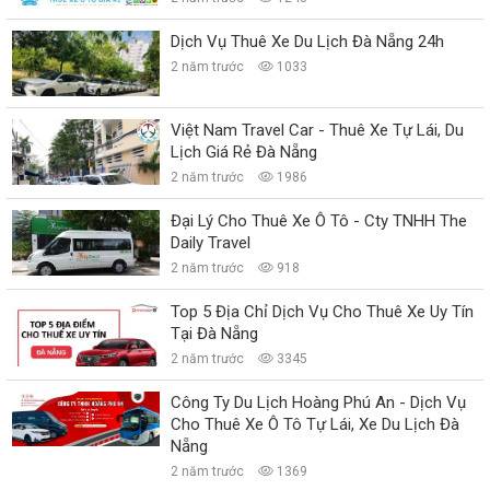
Dịch Vụ Thuê Xe Du Lịch Đà Nẵng 24h
2 năm trước
1033
Việt Nam Travel Car - Thuê Xe Tự Lái, Du
Lịch Giá Rẻ Đà Nẵng
2 năm trước
1986
Đại Lý Cho Thuê Xe Ô Tô - Cty TNHH The
Daily Travel
2 năm trước
918
Top 5 Địa Chỉ Dịch Vụ Cho Thuê Xe Uy Tín
Tại Đà Nẵng
2 năm trước
3345
Công Ty Du Lịch Hoàng Phú An - Dịch Vụ
Cho Thuê Xe Ô Tô Tự Lái, Xe Du Lịch Đà
Nẵng
2 năm trước
1369