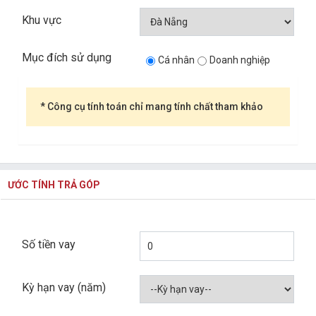
Khu vực
Mục đích sử dụng
Cá nhân
Doanh nghiệp
* Công cụ tính toán chỉ mang tính chất tham khảo
ƯỚC TÍNH TRẢ GÓP
Số tiền vay
Kỳ hạn vay (năm)