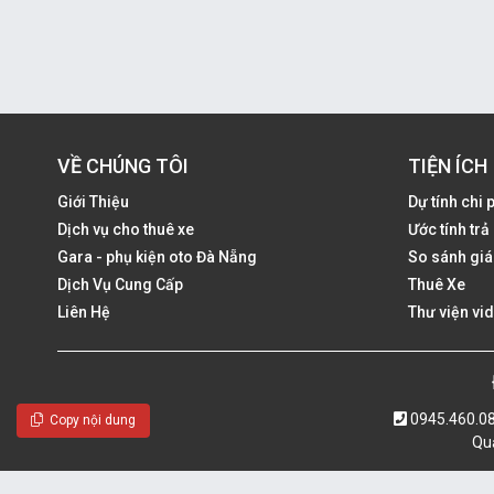
VỀ CHÚNG TÔI
TIỆN ÍCH
Giới Thiệu
Dự tính chi 
Dịch vụ cho thuê xe
Ước tính tr
Gara - phụ kiện oto Đà Nẵng
So sánh giá
Dịch Vụ Cung Cấp
Thuê Xe
Liên Hệ
Thư viện vi
0945.460.0
Copy nội dung
Quả