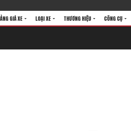
ẢNG GIÁ XE
LOẠI XE
THƯƠNG HIỆU
CÔNG CỤ