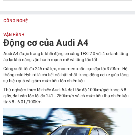
CÔNG NGHỆ
VẬN HÀNH
Động cơ của Audi A4
Audi A4 được trang bị khối động cơ xăng TFSI 2.0 với 4 xi-lanh tăng
áp lại khả năng vận hành mạnh mẽ và tăng tốc tốt.
Công suất tối đa 245 mã lực, moomen xoắn cực đại tới 370Nm. Hệ
thống mild Hybird là chi tiết nổi bật nhất trong động cơ xe giúp tăng
sự hiệu quả và giảm mức tiêu tốn nhiên liệu.
Thử nghiệm thực tế chiếc Audi A4 đạt tốc độ 100km/giờ trong 5.8
giây, đạt vận tốc tối đa 241 - 250km/h và có mức tiêu thụ nhiên liệu
từ 5.8 - 6.0 L/100Km.