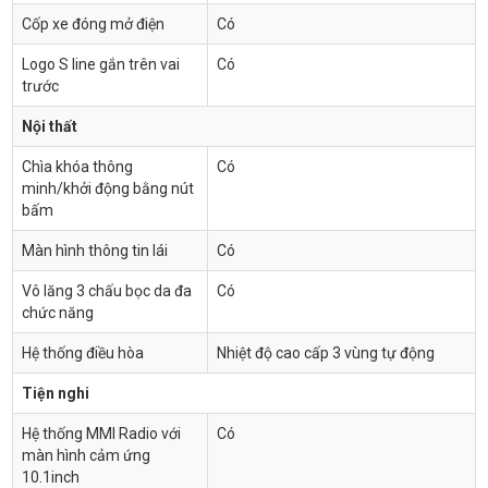
Cốp xe đóng mở điện
Có
Logo S line gắn trên vai
Có
trước
Nội thất
Chìa khóa thông
Có
minh/khởi động bằng nút
bấm
Màn hình thông tin lái
Có
Vô lăng 3 chấu bọc da đa
Có
chức năng
Hệ thống điều hòa
Nhiệt độ cao cấp 3 vùng tự động
Tiện nghi
Hệ thống MMI Radio với
Có
màn hình cảm ứng
10.1inch