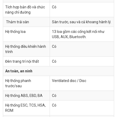
Tích hợp bản đồ và chức
Có
năng chỉ đường
Thảm trải sàn
Sàn trước, sau và cả khoang hành lý.
Hệ thống loa
13 loa gồm các cổng kết nối như
USB, AUX, Bluetooth.
Hệ thống điều khiển hành
Có
trình
Đèn trang trí nội thất
Có
An toàn, an ninh
Hệ thống phanh
Ventilated disc / Disc
trước/sau
Hệ thống ABS, EBD, BA
Có
Hệ thống ESC, TCS, HSA,
Có
ROM