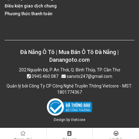
Điều kiện giao dịch chung
Phương thức thanh toán
Đà Nẵng Ô Tô | Mua Bán Ô Tô Đà Nẵng |
Danangoto.com
202 Nguyễn Đệ, P. An Thới, Q. Bình Thủy, TP. Cần Thơ
0945.460.087
sanoto247@gmail.com
Quản lý bởi Công Ty CP Công Nghệ Truyền Thông Vietcore - MST:
1801774367
Design by
Vietcore