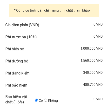
* Công cụ tính toán chỉ mang tính chất tham khảo
0 VND
Giá đàm phán (VND)
0 VND
Phí trước bạ (
10%
)
1,000,000 VND
Phí biển số
1,560,000 VND
Phí đường bộ
340,000 VND
Phí đăng kiểm
480,700 VND
Phí bảo hiểm
Bảo hiểm vật
0 VND
Có
Không
chất (
1.6%
)