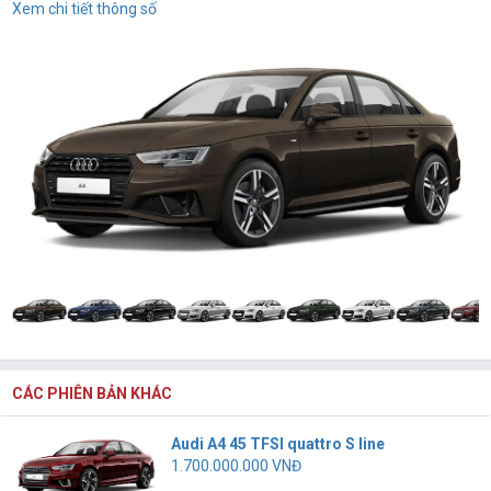
Xem chi tiết thông số
CÁC PHIÊN BẢN KHÁC
Audi A4 45 TFSI quattro S line
1.700.000.000 VNĐ