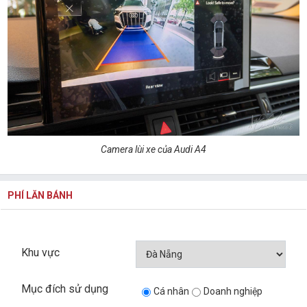
Camera lùi xe của Audi A4
PHÍ LĂN BÁNH
Khu vực
Mục đích sử dụng
Cá nhân
Doanh nghiệp