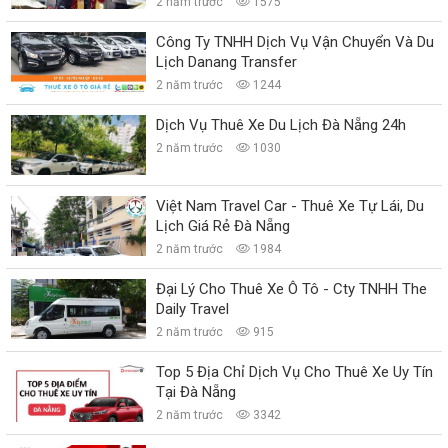
2 năm trước
1575
Công Ty TNHH Dịch Vụ Vận Chuyển Và Du
Lịch Danang Transfer
2 năm trước
1244
Dịch Vụ Thuê Xe Du Lịch Đà Nẵng 24h
2 năm trước
1030
Việt Nam Travel Car - Thuê Xe Tự Lái, Du
Lịch Giá Rẻ Đà Nẵng
2 năm trước
1984
Đại Lý Cho Thuê Xe Ô Tô - Cty TNHH The
Daily Travel
2 năm trước
915
Top 5 Địa Chỉ Dịch Vụ Cho Thuê Xe Uy Tín
Tại Đà Nẵng
2 năm trước
3342