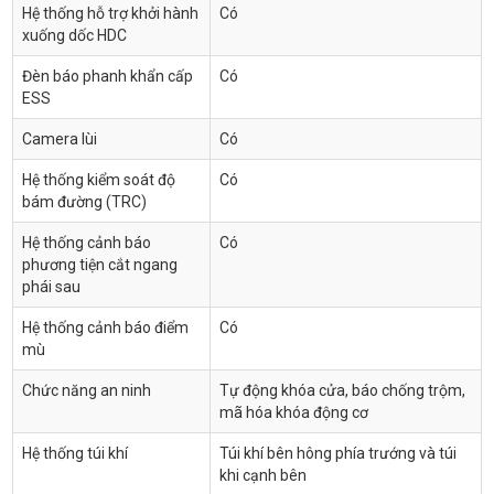
Hệ thống hỗ trợ khởi hành
Có
xuống dốc HDC
Đèn báo phanh khẩn cấp
Có
ESS
Camera lùi
Có
Hệ thống kiểm soát độ
Có
bám đường (TRC)
Hệ thống cảnh báo
Có
phương tiện cắt ngang
phái sau
Hệ thống cảnh báo điểm
Có
mù
Chức năng an ninh
Tự động khóa cửa, báo chống trộm,
mã hóa khóa động cơ
Hệ thống túi khí
Túi khí bên hông phía trướng và túi
khi cạnh bên