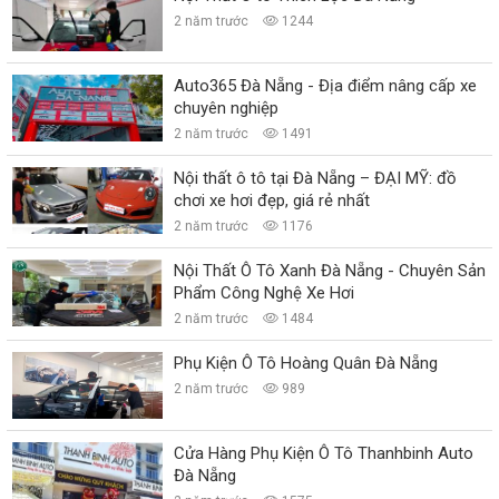
2 năm trước
1244
Auto365 Đà Nẵng - Địa điểm nâng cấp xe
chuyên nghiệp
2 năm trước
1491
Nội thất ô tô tại Đà Nẵng – ĐẠI MỸ: đồ
chơi xe hơi đẹp, giá rẻ nhất
2 năm trước
1176
Nội Thất Ô Tô Xanh Đà Nẵng - Chuyên Sản
Phẩm Công Nghệ Xe Hơi
2 năm trước
1484
Phụ Kiện Ô Tô Hoàng Quân Đà Nẵng
2 năm trước
989
Cửa Hàng Phụ Kiện Ô Tô Thanhbinh Auto
Đà Nẵng