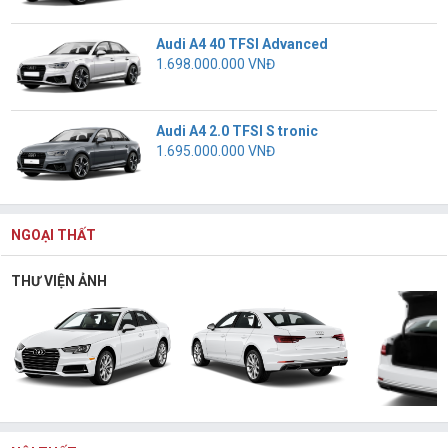
Audi A4 40 TFSI Advanced
1.698.000.000 VNĐ
Audi A4 2.0 TFSI S tronic
1.695.000.000 VNĐ
NGOẠI THẤT
THƯ VIỆN ẢNH