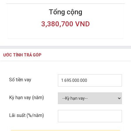
Tổng cộng
3,380,700 VND
ƯỚC TÍNH TRẢ GÓP
Số tiền vay
Kỳ hạn vay (năm)
Lãi suất (%/năm)