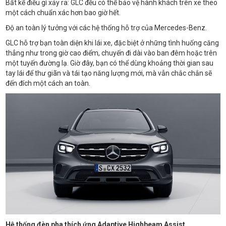
Bất kể điều gì xảy ra: GLC đều có thể bảo vệ hành khách trên xe theo
một cách chuẩn xác hơn bao giờ hết.
Độ an toàn lý tưởng với các hệ thống hỗ trợ của Mercedes-Benz.
GLC hỗ trợ bạn toàn diện khi lái xe, đặc biệt ở những tình huống căng
thẳng như trong giờ cao điểm, chuyến đi dài vào ban đêm hoặc trên
một tuyến đường lạ. Giờ đây, bạn có thể dùng khoảng thời gian sau
tay lái để thư giãn và tái tạo năng lượng mới, mà vẫn chắc chắn sẽ
đến đích một cách an toàn.
Hệ thống đèn pha thích ứng Adaptive Highbeam Assist