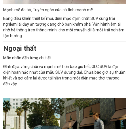
Mạnh mẽ đa tài, Tuyên ngôn của cá tính mạnh mẽ.
Bảng điều khiển thiết kế mới, diện mạo đậm chất SUV cùng trải
nghiệm lái đầy ấn tượng đang chờ bạn khám phá. Vận hành êm ái
nhờ hệ thống treo thông minh, cho mỗi chuyến đi là một trải nghiệm
tận hưởng.
Ngoại thất
Mãn nhãn đến từng chi tiết.
Đĩnh đạc, vững chãi và mạnh mẽ hơn bao giờ hết, GLC SUV là đại
diện hoàn hảo nhất của mẫu SUV đương đại. Chưa bao giờ, sự thuần
khiết và gợi cảm lại được tái hiện trong một diện mạo thời thượng
đến vậy.