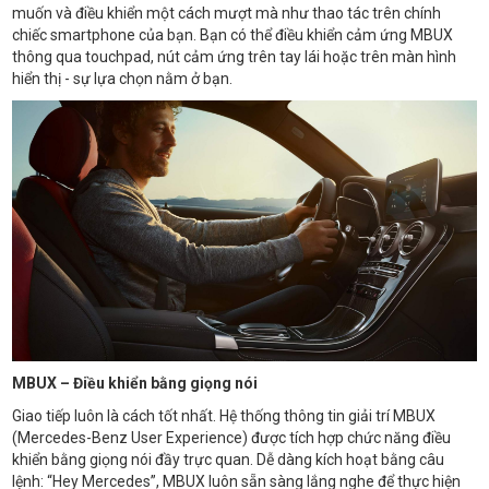
muốn và điều khiển một cách mượt mà như thao tác trên chính
chiếc smartphone của bạn. Bạn có thể điều khiển cảm ứng MBUX
thông qua touchpad, nút cảm ứng trên tay lái hoặc trên màn hình
hiển thị - sự lựa chọn nằm ở bạn.
MBUX – Điều khiển bằng giọng nói
Giao tiếp luôn là cách tốt nhất. Hệ thống thông tin giải trí MBUX
(Mercedes-Benz User Experience) được tích hợp chức năng điều
khiển bằng giọng nói đầy trực quan. Dễ dàng kích hoạt bằng câu
lệnh: “Hey Mercedes”, MBUX luôn sẵn sàng lắng nghe để thực hiện