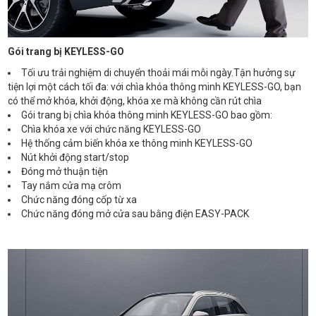
Gói trang bị KEYLESS-GO
Tối ưu trải nghiệm di chuyển thoải mái mỗi ngày.Tận hưởng sự
tiện lợi một cách tối đa: với chìa khóa thông minh KEYLESS-GO, bạn
có thể mở khóa, khởi động, khóa xe mà không cần rút chìa
Gói trang bị chìa khóa thông minh KEYLESS-GO bao gồm:
Chìa khóa xe với chức năng KEYLESS-GO
Hệ thống cảm biến khóa xe thông minh KEYLESS-GO
Nút khởi động start/stop
Đóng mở thuận tiện
Tay nắm cửa mạ crôm
Chức năng đóng cốp từ xa
Chức năng đóng mở cửa sau bằng điện EASY-PACK