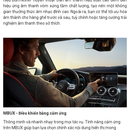
hiệu Burmester huyền thoại. Dàn âm thanh hiệu suất cao đem đến
hiệu ứng âm thanh vòm xứng tầm chất lượng, tạo nên một không
gian thưởng thức âm nhạc đỉnh cao. Ngoài ra, bạn có thể tối ưu hóa
âm thành cho hàng ghế trước và sau, tuỳ chỉnh hoặc tăng cường trải
nghiệm âm thanh theo sở thích.
MBUX - Điều khiển bằng cảm ứng
Thông minh và nhanh nhạy trong mọi tác vụ. Tính năng cảm ứng
trên MBUX giúp bạn lựa chọn chính xác nội dung hiển thị mong