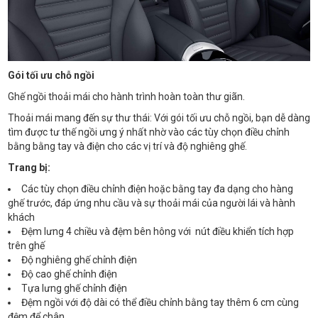
Gói tối ưu chỗ ngồi
Ghế ngồi thoải mái cho hành trình hoàn toàn thư giãn.
Thoải mái mang đến sự thư thái: Với gói tối ưu chỗ ngồi, bạn dễ dàng
tìm được tư thế ngồi ưng ý nhất nhờ vào các tùy chọn điều chỉnh
bằng bằng tay và điện cho các vị trí và độ nghiêng ghế.
Trang bị:
Các tùy chọn điều chỉnh điện hoặc bằng tay đa dạng cho hàng
ghế trước, đáp ứng nhu cầu và sự thoải mái của người lái và hành
khách
Đệm lưng 4 chiều và đệm bên hông với nút điều khiển tích hợp
trên ghế
Độ nghiêng ghế chỉnh điện
Độ cao ghế chỉnh điện
Tựa lưng ghế chỉnh điện
Đệm ngồi với độ dài có thể điều chỉnh bằng tay thêm 6 cm cùng
đệm để chân