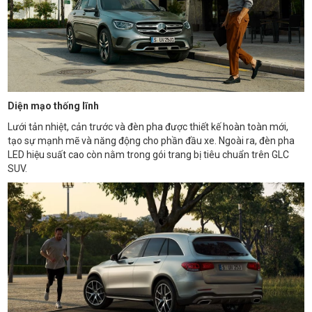
Diện mạo thống lĩnh
Lưới tản nhiệt, cản trước và đèn pha được thiết kế hoàn toàn mới,
tạo sự mạnh mẽ và năng động cho phần đầu xe. Ngoài ra, đèn pha
LED hiệu suất cao còn nằm trong gói trang bị tiêu chuẩn trên GLC
SUV.