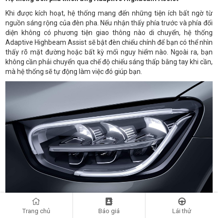
Khi được kích hoạt, hệ thống mang đến những tiện ích bất ngờ từ
nguồn sáng rộng của đèn pha. Nếu nhận thấy phía trước và phía đối
diện không có phương tiện giao thông nào di chuyển, hệ thống
Adaptive Highbeam Assist sẽ bật đèn chiếu chính để bạn có thể nhìn
thấy rõ mặt đường hoặc bất kỳ mối nguy hiểm nào. Ngoài ra, bạn
không cần phải chuyển qua chế độ chiếu sáng thấp bằng tay khi cần,
mà hệ thống sẽ tự động làm việc đó giúp bạn.
Cụm đèn LED hiệu suất cao
Trang chủ
Báo giá
Lái thử