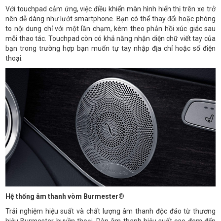
Với touchpad cảm ứng, việc điều khiển màn hình hiển thị trên xe trở
nên dễ dàng như lướt smartphone. Bạn có thể thay đổi hoặc phóng
to nội dung chỉ với một lần chạm, kèm theo phản hồi xúc giác sau
mỗi thao tác. Touchpad còn có khả năng nhận diện chữ viết tay của
bạn trong trường hợp bạn muốn tự tay nhập địa chỉ hoặc số điện
thoại.
Hệ thống âm thanh vòm Burmester®
Trải nghiệm hiệu suất và chất lượng âm thanh độc đáo từ thương