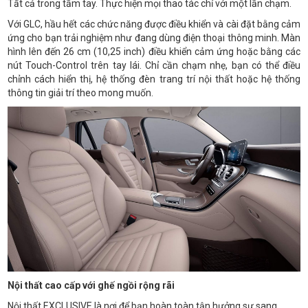
Tất cả trong tầm tay. Thực hiện mọi thao tác chỉ với một lần chạm.
Với GLC, hầu hết các chức năng được điều khiển và cài đặt bằng cảm
ứng cho bạn trải nghiệm như đang dùng điện thoại thông minh. Màn
hình lên đến 26 cm (10,25 inch) điều khiển cảm ứng hoặc bằng các
nút Touch-Control trên tay lái. Chỉ cần chạm nhẹ, bạn có thể điều
chỉnh cách hiển thị, hệ thống đèn trang trí nội thất hoặc hệ thống
thông tin giải trí theo mong muốn.
Nội thất cao cấp với ghế ngồi rộng rãi
Nội thất EXCLUSIVE là nơi để bạn hoàn toàn tận hưởng sự sang