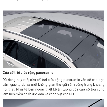
Cửa sổ trời siêu rộng panoramic
Dù đóng hay mở, cửa sổ trời siêu rộng panoramic vẫn sẽ cho bạn
cảm giác tự do và một không gian thư giãn ấm cúng trong khoang
nội thất. Nhìn từ bên ngoài, thiết kế ấn tượng của cửa sổ trời cũng
làm nên điểm nhấn độc đáo và khác biệt cho GLC.