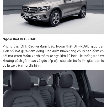
Ngoại thất OFF-ROAD
Phong thái đĩnh đạc và đảm bảo. Ngoại thất OFF-ROAD giúp bạn
luôn nổi bật giữa đám đông. Các điểm nhấn đáng chú ý bao gồm chi
tiết mạ crôm ở đầu xe và mâm xe hợp kim 19 inch. Hệ thống treo với
khoảng cách gầm cao và góc tiếp cận của cản trước lớn giúp bạn tự
do lái xe trên mọi địa hình.