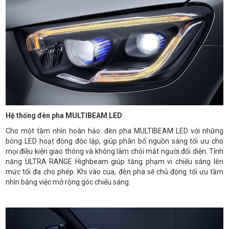
Hệ thống đèn pha MULTIBEAM LED
Cho một tầm nhìn hoàn hảo: đèn pha MULTIBEAM LED với những
bóng LED hoạt động độc lập, giúp phân bổ nguồn sáng tối ưu cho
mọi điều kiện giao thông và không làm chói mắt người đối diện. Tính
năng ULTRA RANGE Highbeam giúp tăng phạm vi chiếu sáng lên
mức tối đa cho phép. Khi vào cua, đèn pha sẽ chủ động tối ưu tầm
nhìn bằng việc mở rộng góc chiếu sáng.