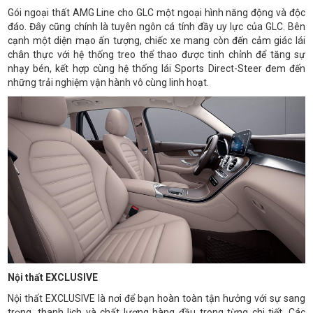
Gói ngoại thất AMG Line cho GLC một ngoại hình năng động và độc
đáo. Đây cũng chính là tuyên ngôn cá tính đầy uy lực của GLC. Bên
cạnh một diện mạo ấn tượng, chiếc xe mang còn đến cảm giác lái
chân thực với hệ thống treo thể thao được tinh chỉnh để tăng sự
nhạy bén, kết hợp cùng hệ thống lái Sports Direct-Steer đem đến
những trải nghiệm vận hành vô cùng linh hoạt.
Nội thất EXCLUSIVE
Nội thất EXCLUSIVE là nơi để bạn hoàn toàn tận hưởng với sự sang
trọng, thanh lịch và chất lượng hàng đầu trong từng chi tiết. Các