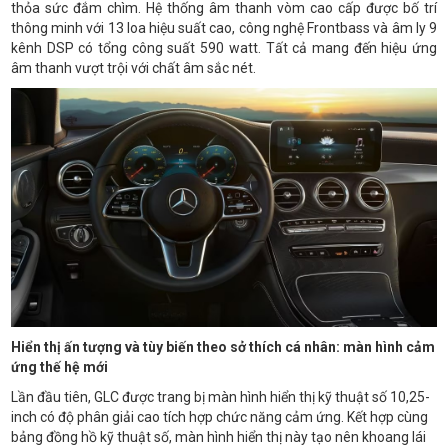
thỏa sức đắm chìm. Hệ thống âm thanh vòm cao cấp được bố trí
thông minh với 13 loa hiệu suất cao, công nghệ Frontbass và âm ly 9
kênh DSP có tổng công suất 590 watt. Tất cả mang đến hiệu ứng
âm thanh vượt trội với chất âm sắc nét.
Hiển thị ấn tượng và tùy biến theo sở thích cá nhân: màn hình cảm
ứng thế hệ mới
Lần đầu tiên, GLC được trang bị màn hình hiển thị kỹ thuật số 10,25-
inch có độ phân giải cao tích hợp chức năng cảm ứng. Kết hợp cùng
bảng đồng hồ kỹ thuật số, màn hình hiển thị này tạo nên khoang lái