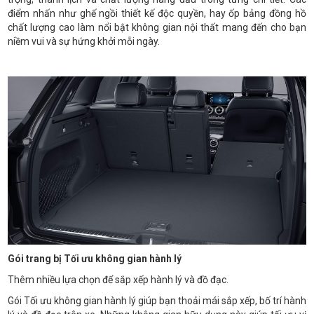
điểm nhấn như ghế ngồi thiết kế độc quyền, hay ốp bảng đồng hồ
chất lượng cao làm nổi bật không gian nội thất mang đến cho bạn
niềm vui và sự hứng khởi mỗi ngày.
Gói trang bị Tối ưu không gian hành lý
Thêm nhiều lựa chọn để sắp xếp hành lý và đồ đạc.
Gói Tối ưu không gian hành lý giúp bạn thoải mái sắp xếp, bố trí hành