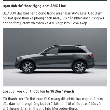
Đậm tính thể thao: Ngoại thất AMG Line.
GLC SUV đặc biệt năng động trong phiên bản AMG Line. Các điểm
nổi bật gồm thân xe phong cách AMG, lưới tản nhiệt kim cương với
các chốt mạ crôm và mâm xe AMG hợp kim 5 chấu kép.
Lôi cuốn với kích thước lớn từ 18 đến 19-inch
Từ thanh lịch đến thể thao: GLC mang đến nhiều lựa chọn mâm xe
độc đáo hơn trong hàng loạt thiết kế mới. Tất cả được chế tác với
chất lượng làm nên thương hiệu Mercedes-Benz.