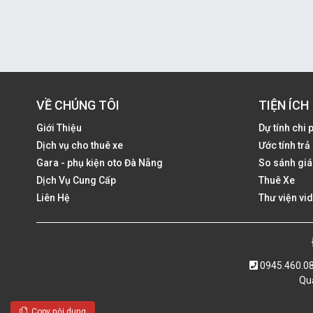
VỀ CHÚNG TÔI
TIỆN ÍCH
Giới Thiệu
Dự tính chi 
Dịch vụ cho thuê xe
Ước tính tr
Gara - phụ kiện oto Đà Nẵng
So sánh giá
Dịch Vụ Cung Cấp
Thuê Xe
Liên Hệ
Thư viện vi
0945.460.0
Quả
Copy nội dung