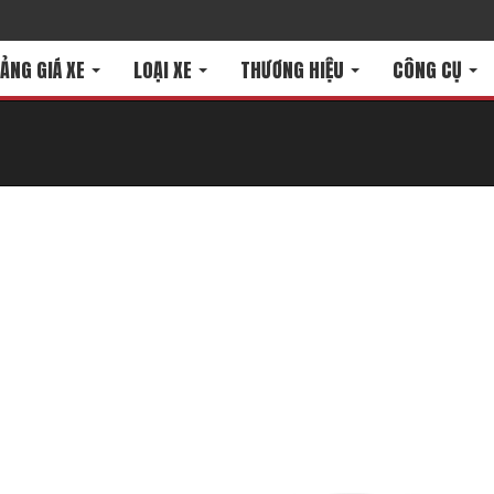
ẢNG GIÁ XE
LOẠI XE
THƯƠNG HIỆU
CÔNG CỤ