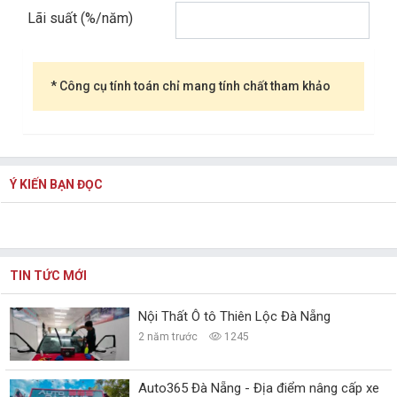
Lãi suất (%/năm)
* Công cụ tính toán chỉ mang tính chất tham khảo
Ý KIẾN BẠN ĐỌC
TIN TỨC MỚI
Nội Thất Ô tô Thiên Lộc Đà Nẵng
2 năm trước
1245
Auto365 Đà Nẵng - Địa điểm nâng cấp xe