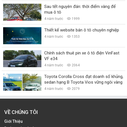
Sau tết nguyên đán: thời điểm vàng để
mua ô tô
4 năm trước
1999
Thiết kế website bán ô tô chuyên nghiệp
4 năm trước
1353
Chính sách thuê pin xe ô tô điện VinFast
VF e34
4 năm trước
2064
Toyota Corolla Cross đạt doanh số khủng,
sedan hạng B Toyota Vios vững ngôi vàng
4 năm trước
2079
VỀ CHÚNG TÔI
Giới Thiệu