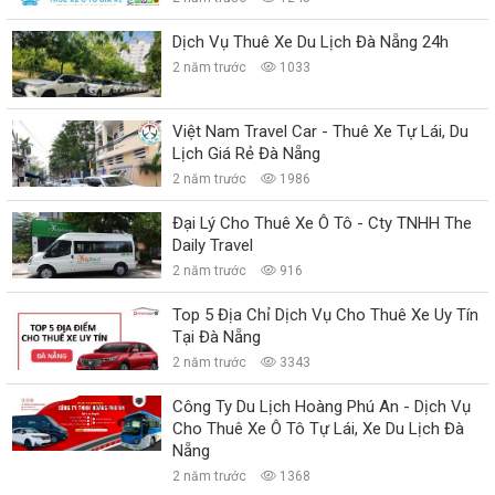
Dịch Vụ Thuê Xe Du Lịch Đà Nẵng 24h
2 năm trước
1033
Việt Nam Travel Car - Thuê Xe Tự Lái, Du
Lịch Giá Rẻ Đà Nẵng
2 năm trước
1986
Đại Lý Cho Thuê Xe Ô Tô - Cty TNHH The
Daily Travel
2 năm trước
916
Top 5 Địa Chỉ Dịch Vụ Cho Thuê Xe Uy Tín
Tại Đà Nẵng
2 năm trước
3343
Công Ty Du Lịch Hoàng Phú An - Dịch Vụ
Cho Thuê Xe Ô Tô Tự Lái, Xe Du Lịch Đà
Nẵng
2 năm trước
1368