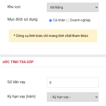
Khu vực
Mục đích sử dụng
Cá nhân
Doanh nghiệp
* Công cụ tính toán chỉ mang tính chất tham khảo
ƯỚC TÍNH TRẢ GÓP
Số tiền vay
Kỳ hạn vay (năm)