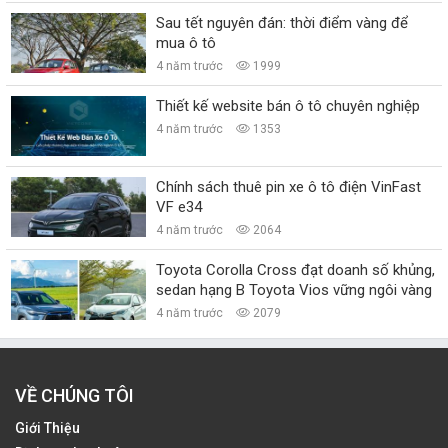
Sau tết nguyên đán: thời điểm vàng để
mua ô tô
4 năm trước
1999
Thiết kế website bán ô tô chuyên nghiệp
4 năm trước
1353
Chính sách thuê pin xe ô tô điện VinFast
VF e34
4 năm trước
2064
Toyota Corolla Cross đạt doanh số khủng,
sedan hạng B Toyota Vios vững ngôi vàng
4 năm trước
2079
VỀ CHÚNG TÔI
Giới Thiệu