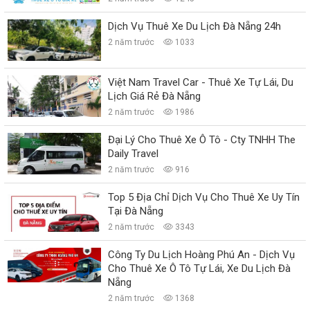
Dịch Vụ Thuê Xe Du Lịch Đà Nẵng 24h
2 năm trước
1033
Việt Nam Travel Car - Thuê Xe Tự Lái, Du
Lịch Giá Rẻ Đà Nẵng
2 năm trước
1986
Đại Lý Cho Thuê Xe Ô Tô - Cty TNHH The
Daily Travel
2 năm trước
916
Top 5 Địa Chỉ Dịch Vụ Cho Thuê Xe Uy Tín
Tại Đà Nẵng
2 năm trước
3343
Công Ty Du Lịch Hoàng Phú An - Dịch Vụ
Cho Thuê Xe Ô Tô Tự Lái, Xe Du Lịch Đà
Nẵng
2 năm trước
1368