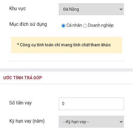
Khu vực
Mục đích sử dụng
Cá nhân
Doanh nghiệp
* Công cụ tính toán chỉ mang tính chất tham khảo
ƯỚC TÍNH TRẢ GÓP
Số tiền vay
Kỳ hạn vay (năm)