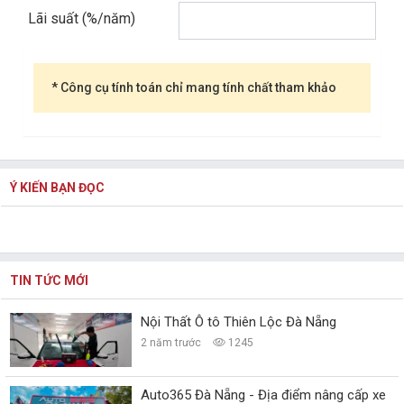
Lãi suất (%/năm)
* Công cụ tính toán chỉ mang tính chất tham khảo
Ý KIẾN BẠN ĐỌC
TIN TỨC MỚI
Nội Thất Ô tô Thiên Lộc Đà Nẵng
2 năm trước
1245
Auto365 Đà Nẵng - Địa điểm nâng cấp xe