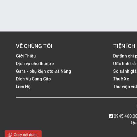
VỀ CHÚNG TÔI
TIỆN ÍCH
Giới Thiệu
Dự tính chi 
Dịch vụ cho thuê xe
Ước tính tr
Gara - phụ kiện oto Đà Nẵng
So sánh giá
Dịch Vụ Cung Cấp
Thuê Xe
Liên Hệ
Thư viện vi
0945.460.0
Quả
Copy nội dung