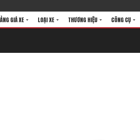
ẢNG GIÁ XE
LOẠI XE
THƯƠNG HIỆU
CÔNG CỤ