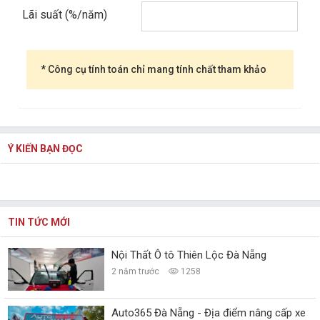
Lãi suất (%/năm)
* Công cụ tính toán chỉ mang tính chất tham khảo
Ý KIẾN BẠN ĐỌC
TIN TỨC MỚI
Nội Thất Ô tô Thiên Lộc Đà Nẵng
2 năm trước
1258
Auto365 Đà Nẵng - Địa điểm nâng cấp xe