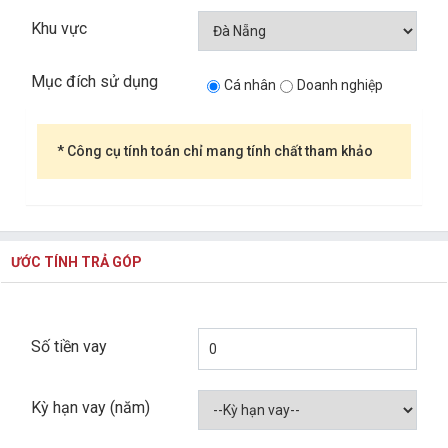
Khu vực
Mục đích sử dụng
Cá nhân
Doanh nghiệp
* Công cụ tính toán chỉ mang tính chất tham khảo
ƯỚC TÍNH TRẢ GÓP
Số tiền vay
Kỳ hạn vay (năm)