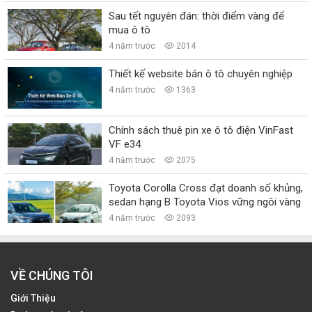
Sau tết nguyên đán: thời điểm vàng để
mua ô tô
4 năm trước
2014
Thiết kế website bán ô tô chuyên nghiệp
4 năm trước
1363
Chính sách thuê pin xe ô tô điện VinFast
VF e34
4 năm trước
2075
Toyota Corolla Cross đạt doanh số khủng,
sedan hạng B Toyota Vios vững ngôi vàng
4 năm trước
2093
VỀ CHÚNG TÔI
Giới Thiệu