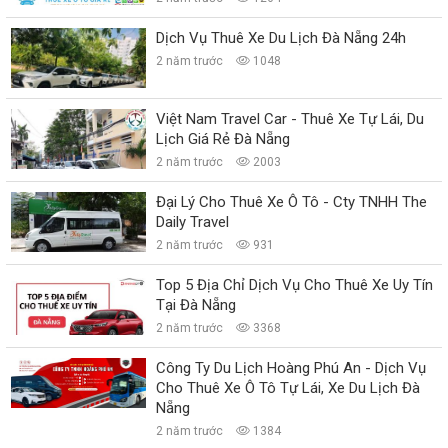
Dịch Vụ Thuê Xe Du Lịch Đà Nẵng 24h
2 năm trước
1048
Việt Nam Travel Car - Thuê Xe Tự Lái, Du
Lịch Giá Rẻ Đà Nẵng
2 năm trước
2003
Đại Lý Cho Thuê Xe Ô Tô - Cty TNHH The
Daily Travel
2 năm trước
931
Top 5 Địa Chỉ Dịch Vụ Cho Thuê Xe Uy Tín
Tại Đà Nẵng
2 năm trước
3368
Công Ty Du Lịch Hoàng Phú An - Dịch Vụ
Cho Thuê Xe Ô Tô Tự Lái, Xe Du Lịch Đà
Nẵng
2 năm trước
1384