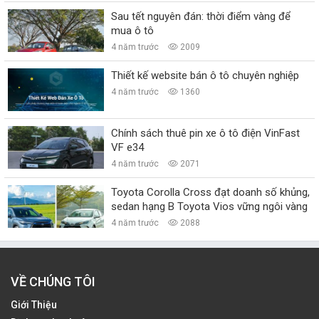
Sau tết nguyên đán: thời điểm vàng để
mua ô tô
4 năm trước
2009
Thiết kế website bán ô tô chuyên nghiệp
4 năm trước
1360
Chính sách thuê pin xe ô tô điện VinFast
VF e34
4 năm trước
2071
Toyota Corolla Cross đạt doanh số khủng,
sedan hạng B Toyota Vios vững ngôi vàng
4 năm trước
2088
VỀ CHÚNG TÔI
Giới Thiệu