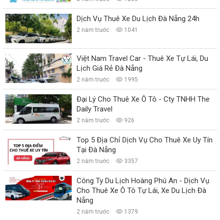
Dịch Vụ Thuê Xe Du Lịch Đà Nẵng 24h
2 năm trước
1041
Việt Nam Travel Car - Thuê Xe Tự Lái, Du
Lịch Giá Rẻ Đà Nẵng
2 năm trước
1995
Đại Lý Cho Thuê Xe Ô Tô - Cty TNHH The
Daily Travel
2 năm trước
926
Top 5 Địa Chỉ Dịch Vụ Cho Thuê Xe Uy Tín
Tại Đà Nẵng
2 năm trước
3357
Công Ty Du Lịch Hoàng Phú An - Dịch Vụ
Cho Thuê Xe Ô Tô Tự Lái, Xe Du Lịch Đà
Nẵng
2 năm trước
1379