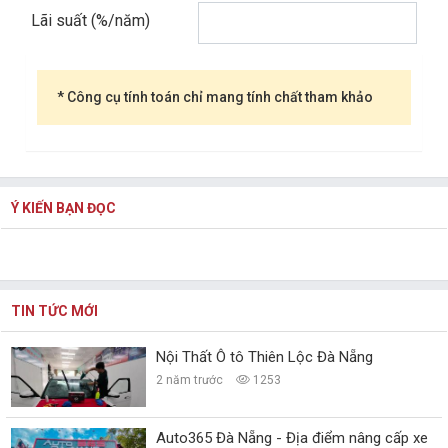
Lãi suất (%/năm)
* Công cụ tính toán chỉ mang tính chất tham khảo
Ý KIẾN BẠN ĐỌC
TIN TỨC MỚI
Nội Thất Ô tô Thiên Lộc Đà Nẵng
2 năm trước
1253
Auto365 Đà Nẵng - Địa điểm nâng cấp xe