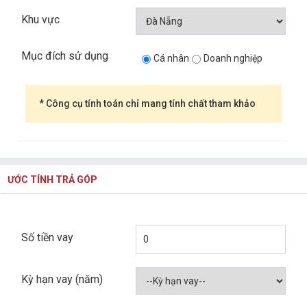
Khu vực
Mục đích sử dụng
Cá nhân
Doanh nghiệp
* Công cụ tính toán chỉ mang tính chất tham khảo
ƯỚC TÍNH TRẢ GÓP
Số tiền vay
Kỳ hạn vay (năm)