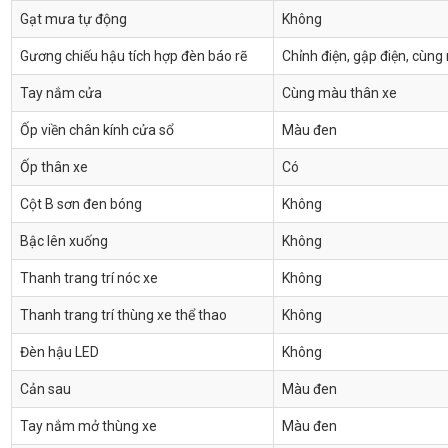
Gạt mưa tự động
Không
Gương chiếu hậu tích hợp đèn báo rẽ
Chỉnh điện, gập điện, cùn
Tay nắm cửa
Cùng màu thân xe
Ốp viền chân kính cửa sổ
Màu đen
Ốp thân xe
Có
Cột B sơn đen bóng
Không
Bậc lên xuống
Không
Thanh trang trí nóc xe
Không
Thanh trang trí thùng xe thể thao
Không
Đèn hậu LED
Không
Cản sau
Màu đen
Tay nắm mở thùng xe
Màu đen