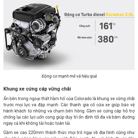
Động cơ mạnh mẽ và hiệu quả
Khung xe cứng cáp vững chãi
Ẩn bên trong ngoại thất hầm hố của Colorado là khung xe vững chãi
trước mọi lực va đập mạnh. Các thanh gia cố cửa xe giúp bảo vệ
hành khách từ những va chạm bên hông. Gầm xe cứng cáp hỗ trợ
chống lại các lực uốn cong giúp duy trì ổn định tối đa và bám đường
ngay cả khi không tải hoặc toàn tải.
Gầm xe cao 220mm thách thức mọi trở ngại về địa hình cũng như