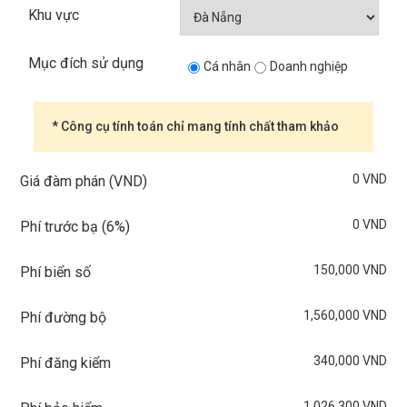
Khu vực
Mục đích sử dụng
Cá nhân
Doanh nghiệp
* Công cụ tính toán chỉ mang tính chất tham khảo
0 VND
Giá đàm phán (VND)
0 VND
Phí trước bạ (
6%
)
150,000 VND
Phí biển số
1,560,000 VND
Phí đường bộ
340,000 VND
Phí đăng kiểm
1,026,300 VND