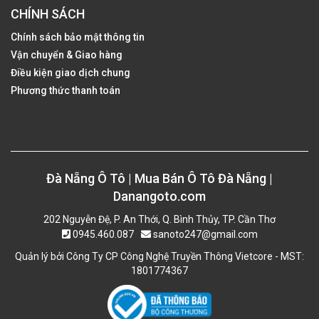
CHÍNH SÁCH
Chính sách bảo mật thông tin
Vận chuyển & Giao hàng
Điều kiện giao dịch chung
Phương thức thanh toán
Đà Nẵng Ô Tô | Mua Bán Ô Tô Đà Nẵng |
Danangoto.com
202 Nguyễn Đệ, P. An Thới, Q. Bình Thủy, TP. Cần Thơ
0945.460.087
sanoto247@gmail.com
Quản lý bởi Công Ty CP Công Nghệ Truyền Thông Vietcore - MST:
1801774367