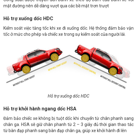
mặt đường nên dễ dàng vượt qua các bề mặt trơn trượt
Hỗ trợ xuống dốc HDC
Kiểm soát việc tăng tốc khi xe đi xuống dốc. Hệ thống đảm bảo vận
tốc ở mức cho phép và chiếc xe trong sự kiểm soát của người lái.
Hỗ trợ xuống dốc HDC
Hỗ trợ khởi hành ngang dốc HSA
Đảm bảo chiếc xe không bị tuột dốc khi chuyển từ chân phanh sang
chân ga. HSA sẽ giữ chân phanh từ 2 – 3 giây đủ thời gian thao tác
từ bàn đạp phanh sang bàn đạp chân ga, giúp xe khởi hành đi lên