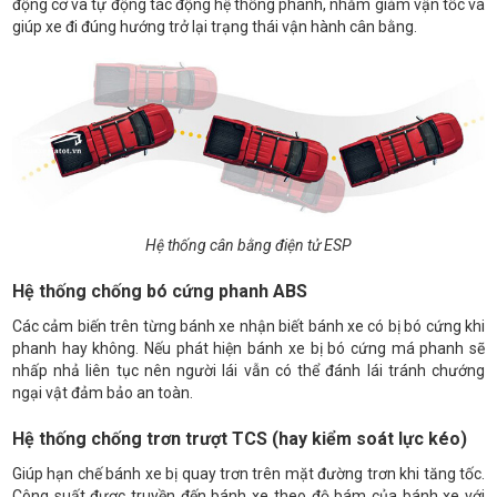
động cơ và tự động tác động hệ thống phanh, nhằm giảm vận tốc và
giúp xe đi đúng hướng trở lại trạng thái vận hành cân bằng.
Hệ thống cân bằng điện tử ESP
Hệ thống chống bó cứng phanh ABS
Các cảm biến trên từng bánh xe nhận biết bánh xe có bị bó cứng khi
phanh hay không. Nếu phát hiện bánh xe bị bó cứng má phanh sẽ
nhấp nhả liên tục nên người lái vẫn có thể đánh lái tránh chướng
ngại vật đảm bảo an toàn.
Hệ thống chống trơn trượt TCS (hay kiểm soát lực kéo)
Giúp hạn chế bánh xe bị quay trơn trên mặt đường trơn khi tăng tốc.
Công suất được truyền đến bánh xe theo độ bám của bánh xe với