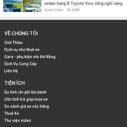
sedan hạng B Toyota Vios vững ngôi vàng
4 năm trước
2088
VỀ CHÚNG TÔI
Giới Thiệu
Dịch vụ cho thuê xe
Gara - phụ kiện oto Đà Nẵng
Dịch Vụ Cung Cấp
Liên Hệ
TIỆN ÍCH
Dự tính chi phí lăn bánh
Ước tính trả góp mua xe
So sánh giá xe các hãng
Thuê Xe
Thư viện video