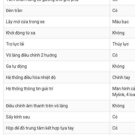
Đèn trần
Có
Lẫy mở cửa trong xe
Màu bạc
Khởi động từ xa
Không
Trợ lực lái
Thủy lực
Vô lăng điều chỉnh 2 hướng
Có
Ga tự động
Không
Hệ thống điều hòa nhiệt độ
Chỉnh tay
Hệ thống thông tin giải trí
Màn hình cả
Mylink, 4 lo
Điều chỉnh âm thanh trên vô lăng
Không
Sấy kính sau
Có
Hộp để đồ trung tâm kết hợp tựa tay
Có