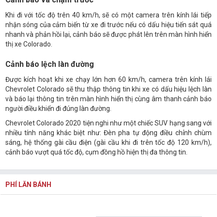
Khi đi với tốc độ trên 40 km/h, sẽ có một camera trên kính lái tiếp
nhận sóng của cảm biến từ xe đi trước nếu có dấu hiệu tiến sát quá
nhanh và phản hồi lại, cảnh báo sẽ được phát lên trên màn hình hiển
thị xe Colorado.
Cảnh báo lệch làn đường
Được kích hoạt khi xe chạy lớn hơn 60 km/h, camera trên kính lái
Chevrolet Colorado sẽ thu thập thông tin khi xe có dấu hiệu lệch làn
và báo lại thông tin trên màn hình hiển thị cùng âm thanh cảnh báo
người điều khiển đi đúng làn đường.
Chevrolet Colorado 2020 tiện nghi như một chiếc SUV hạng sang với
nhiều tính năng khác biệt như: Đèn pha tự động điều chỉnh chùm
sáng, hệ thống gài cầu điện (gài cầu khi đi trên tốc độ 120 km/h),
cảnh báo vượt quá tốc độ, cụm đồng hồ hiện thị đa thông tin.
PHÍ LĂN BÁNH