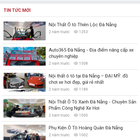
TIN TỨC MỚI
Nội Thất Ô tô Thiên Lộc Đà Nẵng
2 năm trước
1253
Auto365 Đà Nẵng - Địa điểm nâng cấp xe
chuyên nghiệp
2 năm trước
1508
Nội thất ô tô tại Đà Nẵng – ĐẠI MỸ: đồ
chơi xe hơi đẹp, giá rẻ nhất
2 năm trước
1189
Nội Thất Ô Tô Xanh Đà Nẵng - Chuyên Sản
Phẩm Công Nghệ Xe Hơi
2 năm trước
1500
Phụ Kiện Ô Tô Hoàng Quân Đà Nẵng
2 năm trước
1002