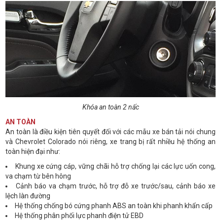
Khóa an toàn 2 nấc
AN TOÀN
An toàn là điều kiện tiên quyết đối với các mẫu xe bán tải nói chung
và Chevrolet Colorado nói riêng, xe trang bị rất nhiều hệ thống an
toàn hiện đại như:
Khung xe cứng cáp, vững chãi hỗ trợ chống lại các lực uốn cong,
va chạm từ bên hông
Cảnh báo va chạm trước, hỗ trợ đỗ xe trước/sau, cảnh báo xe
lệch làn đường
Hệ thống chống bó cứng phanh ABS an toàn khi phanh khẩn cấp
Hệ thống phân phối lực phanh điện tử EBD