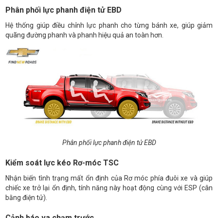
Phân phối lực phanh điện tử EBD
Hệ thống giúp điều chỉnh lực phanh cho từng bánh xe, giúp giảm
quãng đường phanh và phanh hiệu quả an toàn hơn.
Phân phối lực phanh điện tử EBD
Kiểm soát lực kéo Rơ-móc TSC
Nhận biến tình trạng mất ổn định của Rơ móc phía đuôi xe và giúp
chiếc xe trở lại ổn định, tính năng này hoạt động cùng với ESP (cân
bằng điện tử).
Cảnh báo va chạm trước