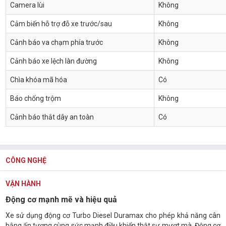
Camera lùi
Không
Cảm biến hỗ trợ đỗ xe trước/sau
Không
Cảnh báo va chạm phía trước
Không
Cảnh báo xe lệch làn đường
Không
Chìa khóa mã hóa
Có
Báo chống trộm
Không
Cảnh báo thắt dây an toàn
Có
CÔNG NGHỆ
VẬN HÀNH
Động cơ mạnh mẽ và hiệu quả
Xe sử dụng động cơ Turbo Diesel Duramax cho phép khả năng cân
bằng ấn tượng cùng sức mạnh điều khiển thật sự mượt mà. Động cơ