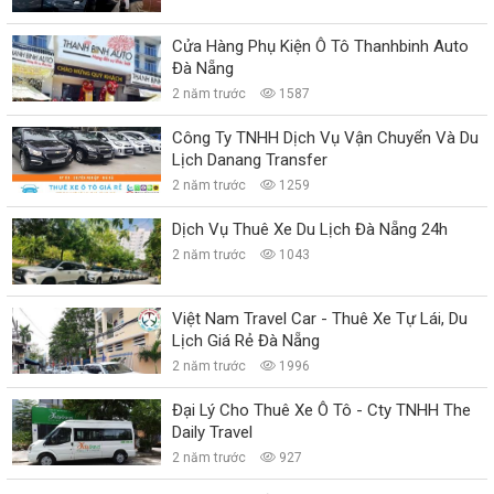
Cửa Hàng Phụ Kiện Ô Tô Thanhbinh Auto
Đà Nẵng
2 năm trước
1587
Công Ty TNHH Dịch Vụ Vận Chuyển Và Du
Lịch Danang Transfer
2 năm trước
1259
Dịch Vụ Thuê Xe Du Lịch Đà Nẵng 24h
2 năm trước
1043
Việt Nam Travel Car - Thuê Xe Tự Lái, Du
Lịch Giá Rẻ Đà Nẵng
2 năm trước
1996
Đại Lý Cho Thuê Xe Ô Tô - Cty TNHH The
Daily Travel
2 năm trước
927