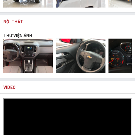
NỘI THẤT
THƯ VIỆN ẢNH
VIDEO