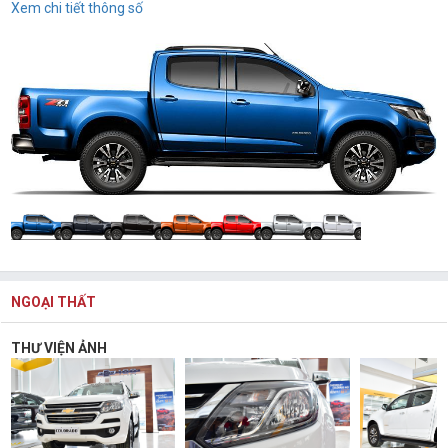
Xem chi tiết thông số
NGOẠI THẤT
THƯ VIỆN ẢNH