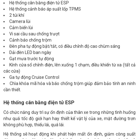
Hệ thống cân bằng điện tử ESP
Hệ thống cảnh báo áp suất lốp TPMS
2 túi khí
Camera lùi
Cảm biến lùi
Vi sai cầu sau chống trượt
Cảnh báo chống trộm
Đèn pha tự động bật/tắt, có điều chỉnh độ cao chùm sáng
Dải đèn LED ban ngày
Gạt mưa trước tự động
Kính cửa sổ chỉnh điện, lên xuống 1 chạm, điều khiển từ xa (tất cả
các cửa)
Ga tự động Cruise Control
Chìa khóa mã hóa và báo chống trộm giúp đảm bảo tính an ninh
cần thiết.
Hệ thống cân bằng điện tử ESP
Có chức năng duy trì sự ổn định của thân xe trong những tình huống
như quá tốc độ giới hạn hay thiết kế vật lý của xe, mặt đường trơn
không phù hợp, thiếu lái, quá lái.
Hệ thống sẽ hoạt động khi phát hiện mất ổn định, giảm công suất