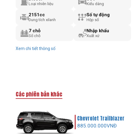
Loại nhiên liệu
Kiểu dáng
2151cc
Số tự động
Dung tích xilanh
Hộp số
7 chỗ
Nhập khẩu
Số chỗ
Xuất xứ
Xem chi tiết thông số
Các phiên bản khác
Chevrolet Trailblazer
885.000.000VNĐ