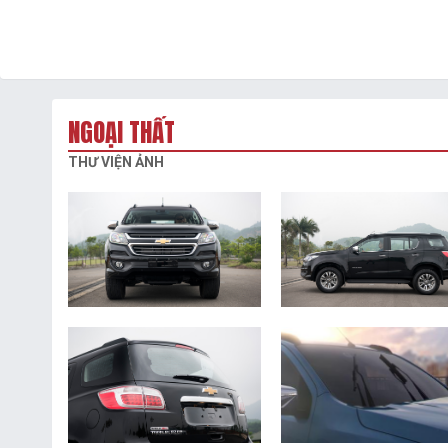
NGOẠI THẤT
THƯ VIỆN ẢNH