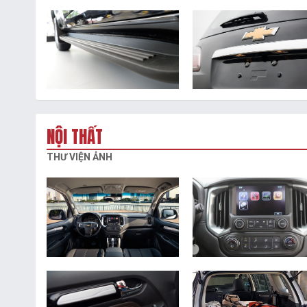
NỘI THẤT
THƯ VIỆN ẢNH