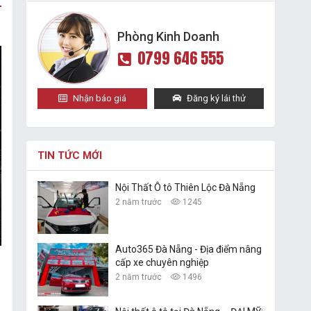
Phòng Kinh Doanh
0799 646 555
Nhận báo giá
Đăng ký lái thử
TIN TỨC MỚI
Nội Thất Ô tô Thiên Lộc Đà Nẵng
2 năm trước
1245
Auto365 Đà Nẵng - Địa điểm nâng
cấp xe chuyên nghiệp
2 năm trước
1496