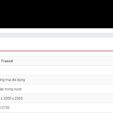
 Transit
ng mại đa dụng
ráp trong nước
 x 2000 x 2360
/3730