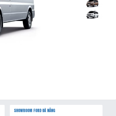
SHOWROOM FORD ĐÀ NẴNG