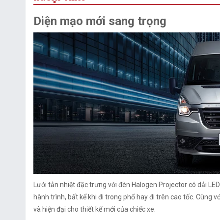
Diện mạo mới sang trọng
Lưới tản nhiệt đặc trưng với đèn Halogen Projector có dải LE
hành trình, bất kể khi đi trong phố hay đi trên cao tốc. Cùng 
và hiện đại cho thiết kế mới của chiếc xe.