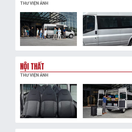
THƯ VIỆN ẢNH
NỘI THẤT
THƯ VIỆN ẢNH