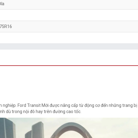
Đĩa
75R16
h nghiệp. Ford Transit Mới được nâng cấp từ động cơ đến những trang bị
ình dù trong nội đô hay trên đường cao tốc.