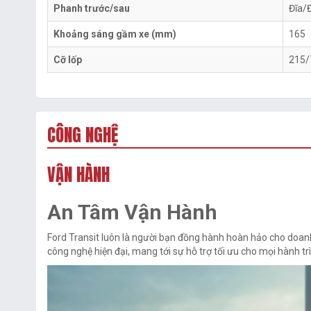
Phanh trước/sau
Đĩa/
Khoảng sáng gầm xe (mm)
165
Cỡ lốp
215/
CÔNG NGHỆ
VẬN HÀNH
An Tâm Vận Hành
Ford Transit luôn là người bạn đồng hành hoàn hảo cho doan
công nghệ hiện đại, mang tới sự hỗ trợ tối ưu cho mọi hành tr