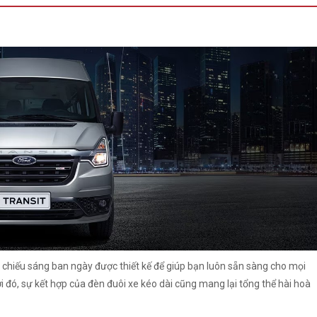
D chiếu sáng ban ngày được thiết kế để giúp bạn luôn sẵn sàng cho mọi
với đó, sự kết hợp của đèn đuôi xe kéo dài cũng mang lại tổng thể hài hoà