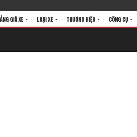
ẢNG GIÁ XE
LOẠI XE
THƯƠNG HIỆU
CÔNG CỤ