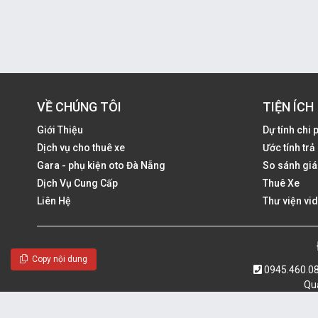
VỀ CHÚNG TÔI
TIỆN ÍCH
Giới Thiệu
Dự tính chi 
Dịch vụ cho thuê xe
Ước tính tr
Gara - phụ kiện oto Đà Nẵng
So sánh giá
Dịch Vụ Cung Cấp
Thuê Xe
Liên Hệ
Thư viện vi
Copy nội dung
0945.460.0
Quả