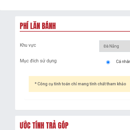
PHÍ LĂN BÁNH
Khu vực
Mục đích sử dụng
Cá nhâ
* Công cụ tính toán chỉ mang tính chất tham khảo
ƯỚC TÍNH TRẢ GÓP