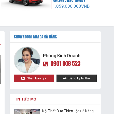
1.059.000.000VNĐ
SHOWROOM MAZDA ĐÀ NẴNG
Phòng Kinh Doanh
0901 808 523
Nhận báo giá
Đăng ký lái thử
TIN TỨC MỚI
Nội Thất Ô tô Thiên Lộc Đà Nẵng