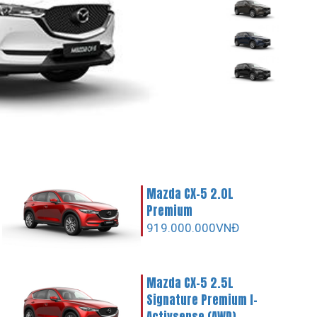
Mazda CX-5 2.0L
Premium
919.000.000VNĐ
Mazda CX-5 2.5L
Signature Premium I-
Activsense (AWD)