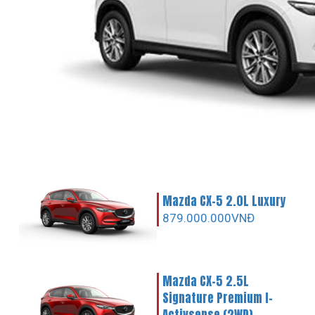
Mazda CX-5 2.0L Luxury
879.000.000VNĐ
Mazda CX-5 2.5L
Signature Premium I-
Activsense (2WD)