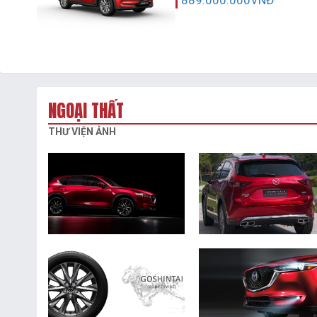
NGOẠI THẤT
THƯ VIỆN ẢNH