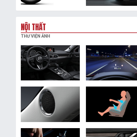
NỘI THẤT
THƯ VIỆN ẢNH