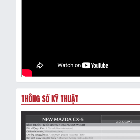
THÔNG SỐ KỸ THUẬT