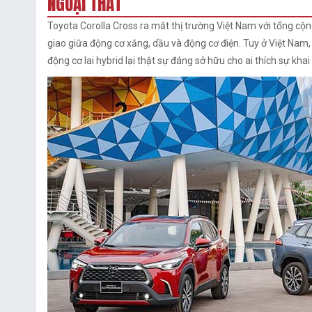
NGOẠI THẤT
Toyota Corolla Cross ra mắt thị trường Việt Nam với tổng cộ
giao giữa động cơ xăng, dầu và động cơ điện. Tuy ở Việt Nam,
động cơ lai hybrid lại thật sự đáng sở hữu cho ai thích sự kh