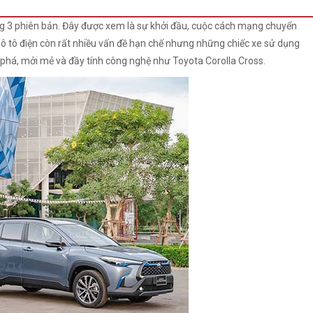
ng 3 phiên bản. Đây được xem là sự khởi đầu, cuộc cách mạng chuyển
 ô tô điện còn rất nhiều vấn đề hạn chế nhưng những chiếc xe sử dụng
ai phá, mởi mẻ và đầy tính công nghệ như Toyota Corolla Cross.