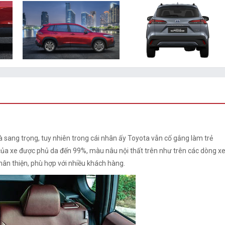
và sang trọng, tuy nhiên trong cái nhân ấy Toyota vẫn cố gắng làm trẻ
của xe được phủ da đến 99%, màu nâu nội thất trên như trên các dòng x
hân thiện, phù hợp với nhiều khách hàng.