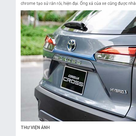
chrome tạo sử rắn rỏi, hiện đại. Ống xả của xe cũng được nhà 
THƯ VIỆN ẢNH