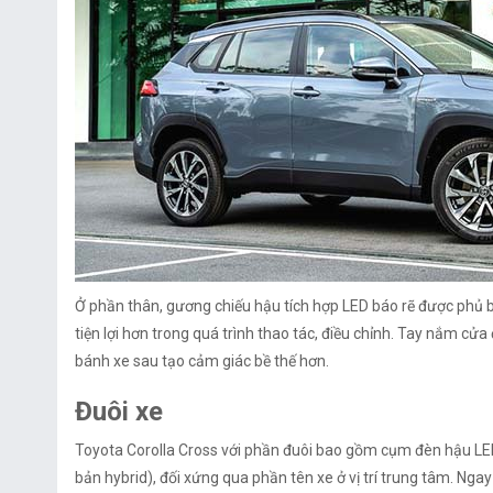
Ở phần thân, gương chiếu hậu tích hợp LED báo rẽ được phủ b
tiện lợi hơn trong quá trình thao tác, điều chỉnh. Tay nắm c
bánh xe sau tạo cảm giác bề thế hơn.
Đuôi xe
Toyota Corolla Cross với phần đuôi bao gồm cụm đèn hậu LE
bản hybrid), đối xứng qua phần tên xe ở vị trí trung tâm. Nga