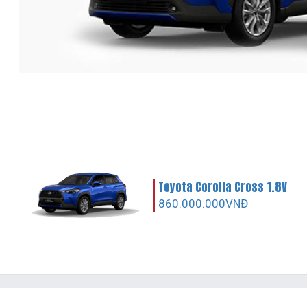
Toyota Corolla Cross 1.8V
860.000.000VNĐ