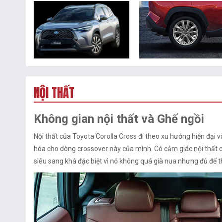
NỘI THẤT
Không gian nội thất và Ghế ngồi
Nội thất của Toyota Corolla Cross đi theo xu hướng hiện đại 
hóa cho dòng crossover này của mình. Có cảm giác nội thất 
siêu sang khá đặc biệt vì nó không quá già nua nhưng đủ để t