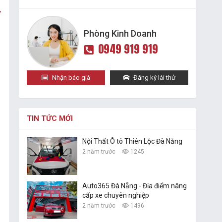
Phòng Kinh Doanh
0949 919 919
Nhận báo giá
Đăng ký lái thử
TIN TỨC MỚI
Nội Thất Ô tô Thiên Lộc Đà Nẵng
2 năm trước
1245
Auto365 Đà Nẵng - Địa điểm nâng
cấp xe chuyên nghiệp
2 năm trước
1496