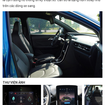
trên các dòng xe sang.
THƯ VIỆN ẢNH