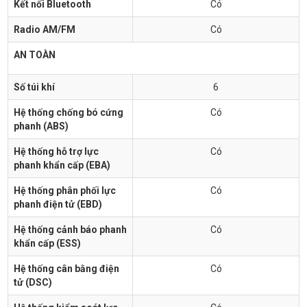
Kết nối Bluetooth
Có
Radio AM/FM
Có
AN TOÀN
Số túi khí
6
Hệ thống chống bó cứng
Có
phanh (ABS)
Hệ thống hỗ trợ lực
Có
phanh khẩn cấp (EBA)
Hệ thống phân phối lực
Có
phanh điện tử (EBD)
Hệ thống cảnh báo phanh
Có
khẩn cấp (ESS)
Hệ thống cân bằng điện
Có
tử (DSC)