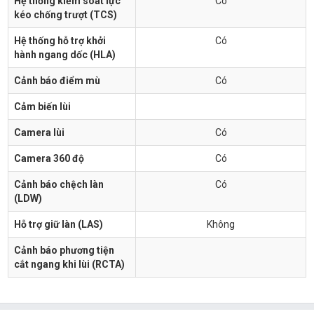
Hệ thống kiểm soát lực
Có
kéo chống trượt (TCS)
Hệ thống hỗ trợ khởi
Có
hành ngang dốc (HLA)
Cảnh báo điểm mù
Có
Cảm biến lùi
Camera lùi
Có
Camera 360 độ
Có
Cảnh báo chệch làn
Có
(LDW)
Hỗ trợ giữ làn (LAS)
Không
Cảnh báo phương tiện
cắt ngang khi lùi (RCTA)