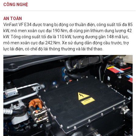
CÔNG NGHỆ
AN TOÀN
VinFast VF E34 được trang bị động cơ thuần điện, công suất tối đa 85
kW, mô men xoắn cực đại 190 Nm, đi cùng pin lithium dung lượng 42
kW. Tổng công suất tối đa là 110 kW, tương đương gần 148 mã lực,
mô men xoắn cực đại 242 Nm. Xe sử dụng dẫn động cầu trước, trợ
lực lái điện, có chế độ lái thông thường và lái thể thao.