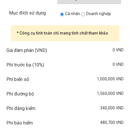
Mục đích sử dụng
Cá nhân
Doanh nghiệp
* Công cụ tính toán chỉ mang tính chất tham khảo
0 VND
Giá đàm phán (VND)
0 VND
Phí trước bạ (
10%
)
1,000,000 VND
Phí biển số
1,560,000 VND
Phí đường bộ
340,000 VND
Phí đăng kiểm
480,700 VND
Phí bảo hiểm