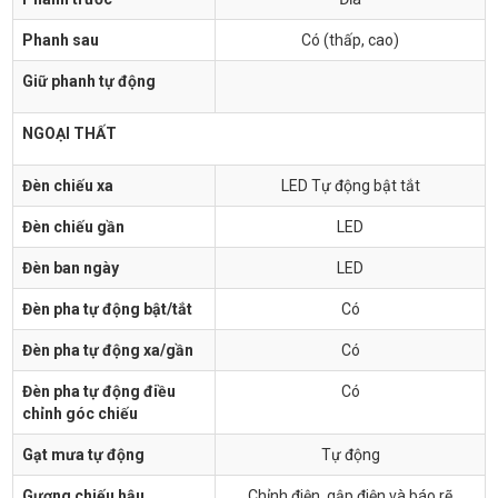
Phanh sau
Có (thấp, cao)
Giữ phanh tự động
NGOẠI THẤT
Đèn chiếu xa
LED Tự động bật tắt
Đèn chiếu gần
LED
Đèn ban ngày
LED
Đèn pha tự động bật/tắt
Có
Đèn pha tự động xa/gần
Có
Đèn pha tự động điều
Có
chỉnh góc chiếu
Gạt mưa tự động
Tự động
Gương chiếu hậu
Chỉnh điện, gập điện và báo rẽ