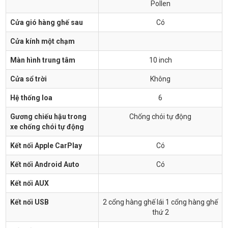
Pollen
Cửa gió hàng ghế sau
Có
Cửa kính một chạm
Màn hình trung tâm
10 inch
Cửa sổ trời
Không
Hệ thống loa
6
Gương chiếu hậu trong
Chống chói tự động
xe chống chói tự động
Kết nối Apple CarPlay
Có
Kết nối Android Auto
Có
Kết nối AUX
Kết nối USB
2 cổng hàng ghế lái 1 cổng hàng ghế
thứ 2