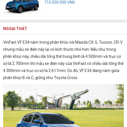
710.000.000 VNĐ
NGOẠI THẤT
VinFast VF E34 nằm trong phân khúc với Mazda CX-5, Tucson, CR-V
nhưng mẫu xe điện này lại có kích thước nhỏ hơn. Nếu như trong
phân khúc này, chiều dài tổng thể trung bình là 4.500mm và trục cơ
sở là 2.700mm thì mẫu xe điện này của VinFast có chiều dài tổng thể
4.300mm và trục cơ sở là 2.611mm. Do đó, VF E34 đang nằm giữa
phân khúc B và C, giống như Toyota Cross.