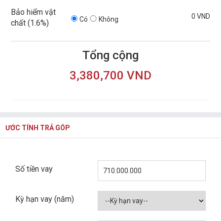
Bảo hiểm vật
0 VND
Có
Không
chất (
1.6%
)
Tổng cộng
3,380,700 VND
ƯỚC TÍNH TRẢ GÓP
Số tiền vay
Kỳ hạn vay (năm)