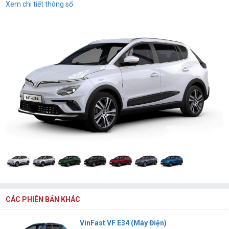
Xem chi tiết thông số
CÁC PHIÊN BẢN KHÁC
VinFast VF E34 (Máy Điện)