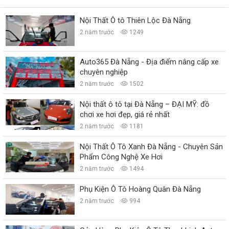
Nội Thất Ô tô Thiên Lộc Đà Nẵng
2 năm trước
1249
Auto365 Đà Nẵng - Địa điểm nâng cấp xe
chuyên nghiệp
2 năm trước
1502
Nội thất ô tô tại Đà Nẵng – ĐẠI MỸ: đồ
chơi xe hơi đẹp, giá rẻ nhất
2 năm trước
1181
Nội Thất Ô Tô Xanh Đà Nẵng - Chuyên Sản
Phẩm Công Nghệ Xe Hơi
2 năm trước
1494
Phụ Kiện Ô Tô Hoàng Quân Đà Nẵng
2 năm trước
994