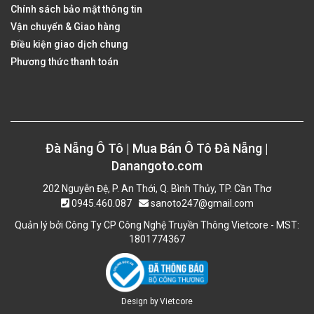
Chính sách bảo mật thông tin
Vận chuyển & Giao hàng
Điều kiện giao dịch chung
Phương thức thanh toán
Đà Nẵng Ô Tô | Mua Bán Ô Tô Đà Nẵng |
Danangoto.com
202 Nguyễn Đệ, P. An Thới, Q. Bình Thủy, TP. Cần Thơ
0945.460.087
sanoto247@gmail.com
Quản lý bởi Công Ty CP Công Nghệ Truyền Thông Vietcore - MST:
1801774367
Design by
Vietcore