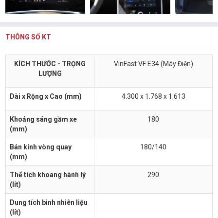
THÔNG SỐ KT
KÍCH THƯỚC - TRỌNG
VinFast VF E34 (Máy Điện)
LƯỢNG
Dài x Rộng x Cao (mm)
4.300 x 1.768 x 1.613
Khoảng sáng gầm xe
180
(mm)
Bán kính vòng quay
180/140
(mm)
Thể tích khoang hành lý
290
(lít)
Dung tích bình nhiên liệu
(lít)