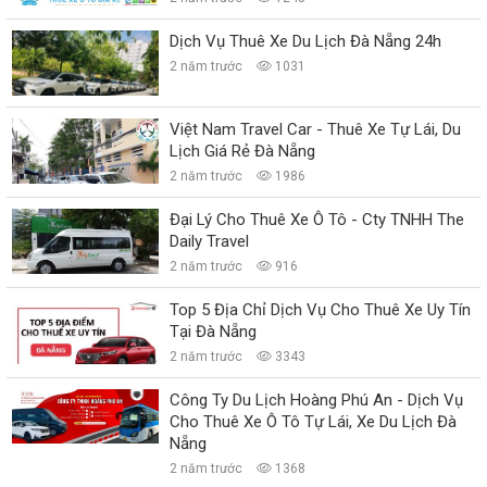
Dịch Vụ Thuê Xe Du Lịch Đà Nẵng 24h
2 năm trước
1031
Việt Nam Travel Car - Thuê Xe Tự Lái, Du
Lịch Giá Rẻ Đà Nẵng
2 năm trước
1986
Đại Lý Cho Thuê Xe Ô Tô - Cty TNHH The
Daily Travel
2 năm trước
916
Top 5 Địa Chỉ Dịch Vụ Cho Thuê Xe Uy Tín
Tại Đà Nẵng
2 năm trước
3343
Công Ty Du Lịch Hoàng Phú An - Dịch Vụ
Cho Thuê Xe Ô Tô Tự Lái, Xe Du Lịch Đà
Nẵng
2 năm trước
1368