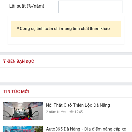
Lãi suất (%/năm)
* Công cụ tính toán chỉ mang tính chất tham khảo
Ý KIẾN BẠN ĐỌC
TIN TỨC MỚI
Nội Thất Ô tô Thiên Lộc Đà Nẵng
2 năm trước
1245
Auto365 Đà Nẵng - Địa điểm nâng cấp xe