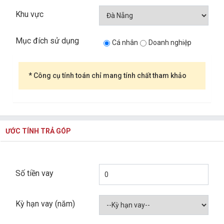
Khu vực
Mục đích sử dụng
Cá nhân
Doanh nghiệp
* Công cụ tính toán chỉ mang tính chất tham khảo
ƯỚC TÍNH TRẢ GÓP
Số tiền vay
Kỳ hạn vay (năm)