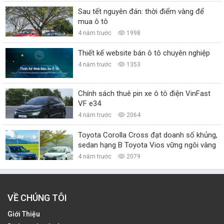
Sau tết nguyên đán: thời điểm vàng để
mua ô tô
4 năm trước
1998
Thiết kế website bán ô tô chuyên nghiệp
4 năm trước
1353
Chính sách thuê pin xe ô tô điện VinFast
VF e34
4 năm trước
2064
Toyota Corolla Cross đạt doanh số khủng,
sedan hạng B Toyota Vios vững ngôi vàng
4 năm trước
2079
VỀ CHÚNG TÔI
Giới Thiệu